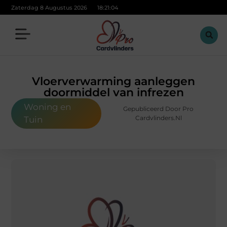
Zaterdag 8 Augustus 2026
18:21:05
Vloerverwarming aanleggen
doormiddel van infrezen
Woning en
Gepubliceerd Door Pro
Cardvlinders.nl
Tuin