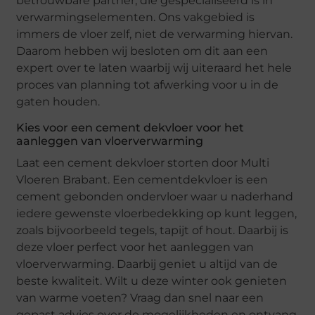
betrouwbare partner, die gespecialiseerd is in
verwarmingselementen. Ons vakgebied is
immers de vloer zelf, niet de verwarming hiervan.
Daarom hebben wij besloten om dit aan een
expert over te laten waarbij wij uiteraard het hele
proces van planning tot afwerking voor u in de
gaten houden.
Kies voor een cement dekvloer voor het
aanleggen van vloerverwarming
Laat een cement dekvloer storten door Multi
Vloeren Brabant. Een cementdekvloer is een
cement gebonden ondervloer waar u naderhand
iedere gewenste vloerbedekking op kunt leggen,
zoals bijvoorbeeld tegels, tapijt of hout. Daarbij is
deze vloer perfect voor het aanleggen van
vloerverwarming. Daarbij geniet u altijd van de
beste kwaliteit. Wilt u deze winter ook genieten
van warme voeten? Vraag dan snel naar een
gepast advies over de mogelijkheden en ontvang