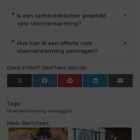
Is een cementdekvloer geschikt
▼
voor vloerverwarming?
Hoe kan ik een offerte voor
▼
vloerverwarming aanvragen?
Goed artikel? Deel hem dan op:
X
Facebook
Pinterest
LinkedIn
Email
(Twitter)
Tags:
Vloerverwarming aanleggen
Meer Berichten