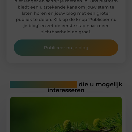
niet langer en schrijf je meteen in. Ons platform
biedt een uitstekende kans om jouw stem te
laten horen en jouw blog met een groter
publiek te delen. Klik op de knop ‘Publiceer nu
je blog’ en zet de eerste stap naar meer
zichtbaarheid en groei.
Publiceer nu je blog
Gerelateerde artikelen
die u mogelijk
interesseren