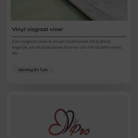
Vinyl visgraat vloer
Een visgraat vloer is zowel traditioneel als tijdloos
tegelijk, en dit is de beste manier om het te definiëren.
Als
...
Woning En Tuin