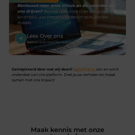
Benieuwd naar onze missie en de waarden die
ons drijven?
Bezoek dan onze Over ons-pagina
en ontdek wat Procardvlinders.nl zo bijzonder
maakt.
Lees Over ons
Bezoek onze Over ons-pagina
Geïnspireerd door wat wij doen?
Schrijf je nu
aan en word
onderdeel van ons platform. Deel jouw verhalen en maak
samen met ons impact!
Maak kennis met onze