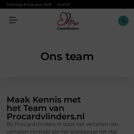
Zaterdag 8 Augustus 2026
14:40:58
Ons team
Maak Kennis met
het Team van
Procardvlinders.nl
Bij Procardvlinders.nl staat het vertellen van
verhalen centraal die het alledaagse nét dat