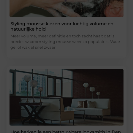
Styling mousse kiezen voor luchtig volume en
natuurlijke hold
Meer volume, meer definitie en toch zacht haar: dat is
precies waarom styling mousse weer zo populair is. Waar
gel of wax al snel zwaar
Hoe herken je een betrouwbare locksmith in Den