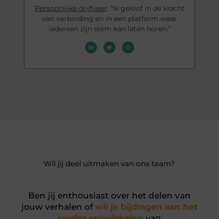
Persoonlijke drijfveer
: “Ik geloof in de kracht
van verbinding en in een platform waar
iedereen zijn stem kan laten horen.”
Wil jij deel uitmaken van ons team?
Ben jij enthousiast over het delen van
jouw verhalen of
wil je bijdragen aan het
verder ontwikkelen
van