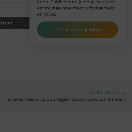
knop ‘Publiceer nu je blog’ en zet de
eerste stap naar meer zichtbaarheid
en groei.
Email
Publiceer nu je blog
VOLGENDE →
Vloerverwarming aanleggen doormiddel van infrezen