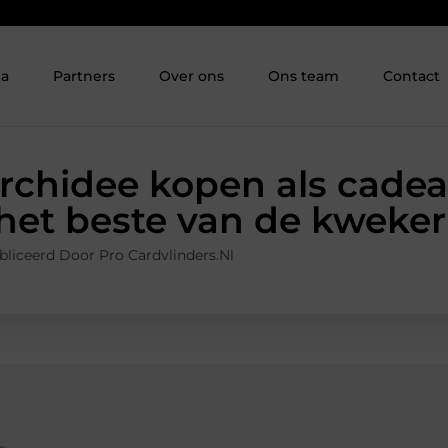
ia
Partners
Over ons
Ons team
Contact
orchidee kopen als cadea
het beste van de kweker
liceerd Door Pro Cardvlinders.nl