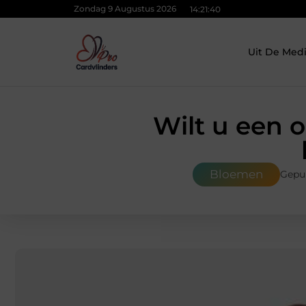
Zondag 9 Augustus 2026
14:21:41
Uit De Med
Wilt u een 
Bloemen
Gepub