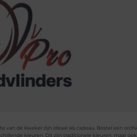
e van de Kweker zijn ideaal als cadeau. Bestel een orchi
hillende kleuren. Dit zijn traditionele kleuren, maar ook 