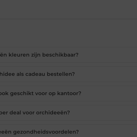
ën kleuren zijn beschikbaar?
hidee als cadeau bestellen?
ook geschikt voor op kantoor?
per deal voor orchideeën?
eeën gezondheidsvoordelen?