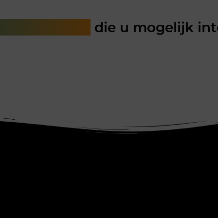
rde artikelen
die u mogelijk in