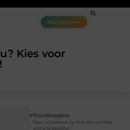
Blog publiceren
u? Kies voor
!
Inhoudsopgave
Fleur uw kantoor op door een orchidee
online te bestellen