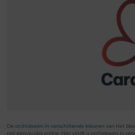
De
orchideeën in verschillende kleuren
van Het Best
pot eenvoudig online. Hier vindt u orchideeën in versc