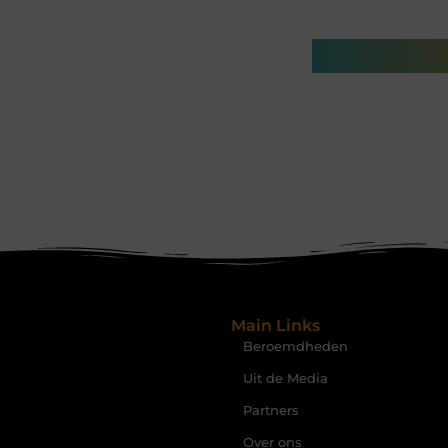
Gerelatee
Main Links
Beroemdheden
Uit de Media
Partners
Over ons