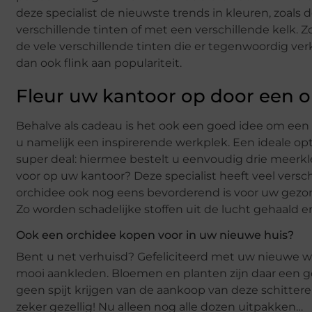
deze specialist de nieuwste trends in kleuren, zoals
verschillende tinten of met een verschillende kelk. Z
de vele verschillende tinten die er tegenwoordig verkr
dan ook flink aan populariteit.
Fleur uw kantoor op door een or
Behalve als cadeau is het ook een goed idee om een 
u namelijk een inspirerende werkplek. Een ideale opt
super deal: hiermee bestelt u eenvoudig drie meerkle
voor op uw kantoor? Deze specialist heeft veel versch
orchidee ook nog eens bevorderend is voor uw gezo
Zo worden schadelijke stoffen uit de lucht gehaald e
Ook een orchidee kopen voor in uw nieuwe huis?
Bent u net verhuisd? Gefeliciteerd met uw nieuwe 
mooi aankleden. Bloemen en planten zijn daar een g
geen spijt krijgen van de aankoop van deze schittere
zeker gezellig! Nu alleen nog alle dozen uitpakken…