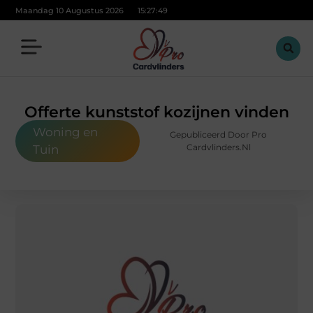
Maandag 10 Augustus 2026
15:27:50
Offerte kunststof kozijnen vinden
Woning en
Gepubliceerd Door Pro
Cardvlinders.nl
Tuin