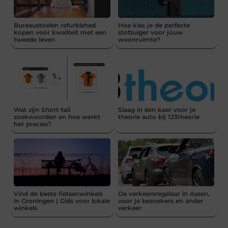
Bureaustoelen refurbished
Hoe kies je de perfecte
kopen voor kwaliteit met een
stofzuiger voor jouw
tweede leven
woonruimte?
Wat zijn Short-tail
Slaag in één keer voor je
zoekwoorden en hoe werkt
theorie auto bij 123theorie
het precies?
Vind de beste fietsenwinkels
De verkeersregelaar in Assen,
in Groningen | Gids voor lokale
voor je bezoekers en ander
winkels
verkeer