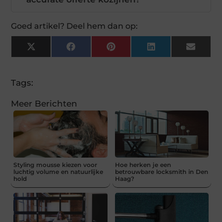
Goed artikel? Deel hem dan op:
X
Facebook
Pinterest
LinkedIn
Email
(Twitter)
Tags:
Meer Berichten
Styling mousse kiezen voor
Hoe herken je een
luchtig volume en natuurlijke
betrouwbare locksmith in Den
hold
Haag?