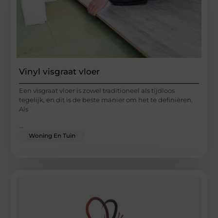
Vinyl visgraat vloer
Een visgraat vloer is zowel traditioneel als tijdloos
tegelijk, en dit is de beste manier om het te definiëren.
Als
...
Woning En Tuin