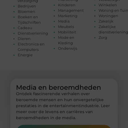
verzorging
Kinderen
Winkelen
Bedrijven
Management
Woning en Tui
Bloemen
Marketing
Woningen
Boeken en
Media
Zakelijk
Tijdschriften
Meubels
Zakelijke
Cadeau
Mobiliteit
dienstverlenin
Dienstverlening
Mode en
Zorg
Dieren
Kleding
Electronica en
Onderwijs
Computers
Energie
Media en beroemdheden
Ontdek fascinerende verhalen over
beroemde mensen en hun onvergetelijke
prestaties in de entertainmentindustrie. Leer
meer over de levens en carrières van
beroemdheden in de media.