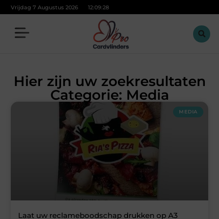
Vrijdag 7 Augustus 2026
12:09:29
Hier zijn uw zoekresultaten
Categorie: Media
MEDIA
Laat uw reclameboodschap drukken op A3