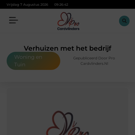
Vrijdag 7 Augustus 2026
09:26:43
Verhuizen met het bedrijf
Woning en
Gepubliceerd Door Pro
Cardvlinders.nl
Tuin