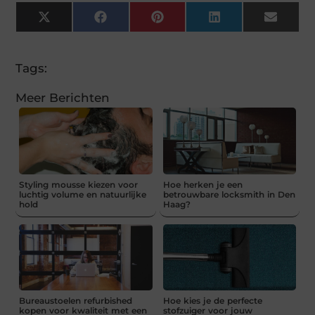
X
Facebook
Pinterest
LinkedIn
Email
(Twitter)
Tags:
Meer Berichten
Styling mousse kiezen voor
Hoe herken je een
luchtig volume en natuurlijke
betrouwbare locksmith in Den
hold
Haag?
Bureaustoelen refurbished
Hoe kies je de perfecte
kopen voor kwaliteit met een
stofzuiger voor jouw