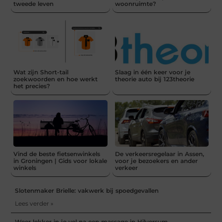
tweede leven
woonruimte?
Wat zijn Short-tail
Slaag in één keer voor je
zoekwoorden en hoe werkt
theorie auto bij 123theorie
het precies?
Vind de beste fietsenwinkels
De verkeersregelaar in Assen,
in Groningen | Gids voor lokale
voor je bezoekers en ander
winkels
verkeer
Slotenmaker Brielle: vakwerk bij spoedgevallen
Lees verder »
Weer lekker in je vel na een massage in Hilversum