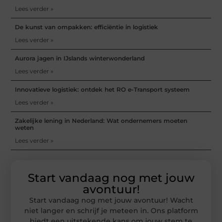
Lees verder »
De kunst van ompakken: efficiëntie in logistiek
Lees verder »
Aurora jagen in IJslands winterwonderland
Lees verder »
Innovatieve logistiek: ontdek het RO e-Transport systeem
Lees verder »
Zakelijke lening in Nederland: Wat ondernemers moeten
weten
Lees verder »
Start vandaag nog met jouw
avontuur!
Start vandaag nog met jouw avontuur! Wacht
niet langer en schrijf je meteen in. Ons platform
biedt een uitstekende kans om jouw stem te