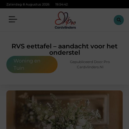
Zaterdag 8 Augustus 2026
19:54:43
RVS eettafel – aandacht voor het
onderstel
Woning en
Gepubliceerd Door Pro
Cardvlinders.nl
Tuin