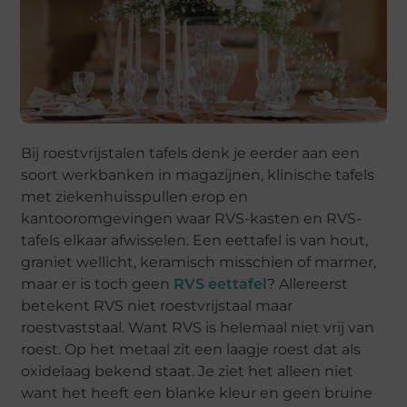
Bij roestvrijstalen tafels denk je eerder aan een
soort werkbanken in magazijnen, klinische tafels
met ziekenhuisspullen erop en
kantooromgevingen waar RVS-kasten en RVS-
tafels elkaar afwisselen. Een eettafel is van hout,
graniet wellicht, keramisch misschien of marmer,
maar er is toch geen
RVS eettafel
? Allereerst
betekent RVS niet roestvrijstaal maar
roestvaststaal. Want RVS is helemaal niet vrij van
roest. Op het metaal zit een laagje roest dat als
oxidelaag bekend staat. Je ziet het alleen niet
want het heeft een blanke kleur en geen bruine