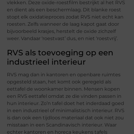
vlekken. Deze oxide-roestfilm bestrijkt al het RVS
en dient als een beschermlaag. Dit blanke roest
stopt elk oxidatieproces zodat RVS niet echt kan
roesten. Zelfs wanneer de laag kapot gaat door
bijvoorbeeld krasjes, herstelt de oxide zichzelf
weer. Vandaar ‘roestvast’ dus, en niet ‘roestvrij’.
RVS als toevoeging op een
industrieel interieur
RVS mag dan in kantoren en openbare ruimtes
opgesteld staan, het komt ook geregeld als
eettafel de woonkamer binnen. Mensen kopen
een RVS eettafel omdat ze die vinden passen in
hun interieur. Zo’n tafel doet het inderdaad goed
in een industrieel of minimalistisch interieur. RVS
is dan ook een tijdloos materiaal dat ook niet zou
misstaan in een Scandinavisch interieur. Waar
echter kantoren en horeca keukens tafels