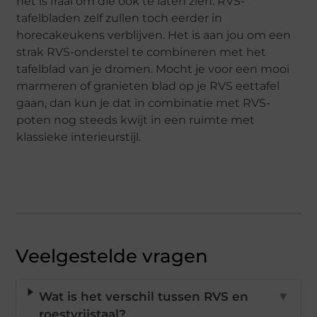
het is fraai om die ook te laten zien. RVS-
tafelbladen zelf zullen toch eerder in
horecakeukens verblijven. Het is aan jou om een
strak RVS-onderstel te combineren met het
tafelblad van je dromen. Mocht je voor een mooi
marmeren of granieten blad op je RVS eettafel
gaan, dan kun je dat in combinatie met RVS-
poten nog steeds kwijt in een ruimte met
klassieke interieurstijl.
Veelgestelde vragen
Wat is het verschil tussen RVS en
▼
roestvrijstaal?