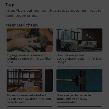
Tags:
https://burnoutmonitor.nl/
,
stress symptomen
,
wat te
doen tegen stress
Meer Berichten
Styling mousse kiezen voor
Hoe herken je een
luchtig volume en natuurlijke
betrouwbare locksmith in Den
hold
Haag?
Bureaustoelen refurbished
Hoe kies je de perfecte
kopen voor kwaliteit met een
stofzuiger voor jouw
tweede leven
woonruimte?