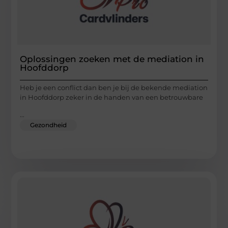
Oplossingen zoeken met de mediation in
Hoofddorp
Heb je een conflict dan ben je bij de bekende mediation
in Hoofddorp zeker in de handen van een betrouwbare
...
Gezondheid