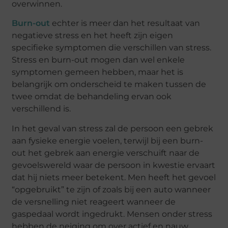
overwinnen.
Burn-out
echter is meer dan het resultaat van
negatieve stress en het heeft zijn eigen
specifieke symptomen die verschillen van stress.
Stress en burn-out mogen dan wel enkele
symptomen gemeen hebben, maar het is
belangrijk om onderscheid te maken tussen de
twee omdat de behandeling ervan ook
verschillend is.
In het geval van stress zal de persoon een gebrek
aan fysieke energie voelen, terwijl bij een burn-
out het gebrek aan energie verschuift naar de
gevoelswereld waar de persoon in kwestie ervaart
dat hij niets meer betekent. Men heeft het gevoel
“opgebruikt” te zijn of zoals bij een auto wanneer
de versnelling niet reageert wanneer de
gaspedaal wordt ingedrukt. Mensen onder stress
hebben de neiging om over actief en nauw