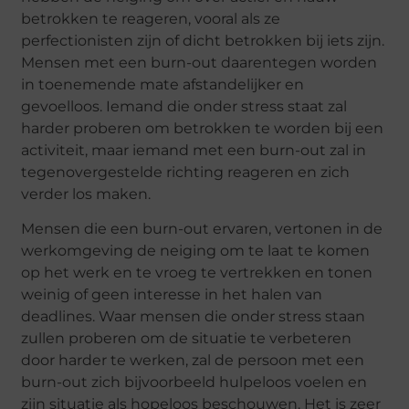
betrokken te reageren, vooral als ze
perfectionisten zijn of dicht betrokken bij iets zijn.
Mensen met een burn-out daarentegen worden
in toenemende mate afstandelijker en
gevoelloos. Iemand die onder stress staat zal
harder proberen om betrokken te worden bij een
activiteit, maar iemand met een burn-out zal in
tegenovergestelde richting reageren en zich
verder los maken.
Mensen die een burn-out ervaren, vertonen in de
werkomgeving de neiging om te laat te komen
op het werk en te vroeg te vertrekken en tonen
weinig of geen interesse in het halen van
deadlines. Waar mensen die onder stress staan
zullen proberen om de situatie te verbeteren
door harder te werken, zal de persoon met een
burn-out zich bijvoorbeeld hulpeloos voelen en
zijn situatie als hopeloos beschouwen. Het is zeer