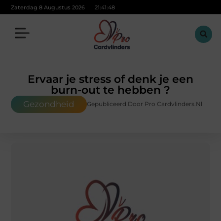
Zaterdag 8 Augustus 2026
21:41:49
Ervaar je stress of denk je een
burn-out te hebben ?
Gezondheid
Gepubliceerd Door Pro Cardvlinders.nl