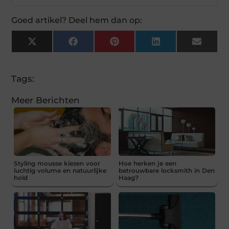
Goed artikel? Deel hem dan op:
X
Facebook
Pinterest
LinkedIn
Email
(Twitter)
Tags:
Meer Berichten
Styling mousse kiezen voor
Hoe herken je een
luchtig volume en natuurlijke
betrouwbare locksmith in Den
hold
Haag?