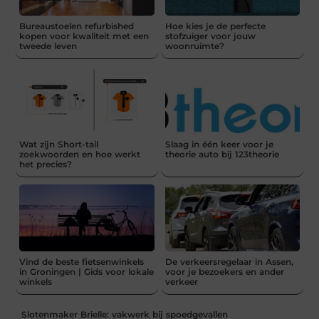
Bureaustoelen refurbished
Hoe kies je de perfecte
kopen voor kwaliteit met een
stofzuiger voor jouw
tweede leven
woonruimte?
Wat zijn Short-tail
Slaag in één keer voor je
zoekwoorden en hoe werkt
theorie auto bij 123theorie
het precies?
Vind de beste fietsenwinkels
De verkeersregelaar in Assen,
in Groningen | Gids voor lokale
voor je bezoekers en ander
winkels
verkeer
Slotenmaker Brielle: vakwerk bij spoedgevallen