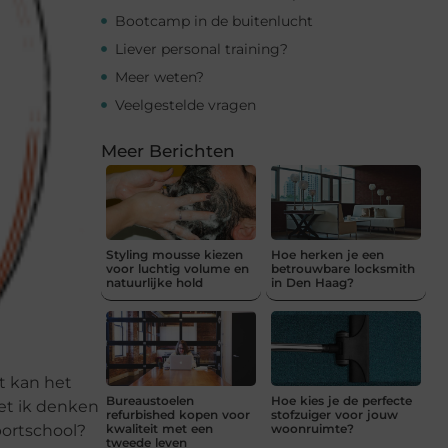
Bootcamp in de buitenlucht
Liever personal training?
Meer weten?
Veelgestelde vragen
Meer Berichten
Styling mousse kiezen
Hoe herken je een
voor luchtig volume en
betrouwbare locksmith
natuurlijke hold
in Den Haag?
t kan het
Bureaustoelen
Hoe kies je de perfecte
et ik denken
refurbished kopen voor
stofzuiger voor jouw
sportschool?
kwaliteit met een
woonruimte?
tweede leven