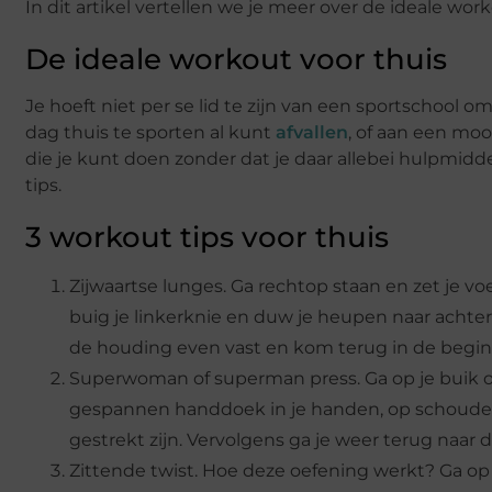
In dit artikel vertellen we je meer over de ideale work
De ideale workout voor thuis
Je hoeft niet per se lid te zijn van een sportschool 
dag thuis te sporten al kunt
afvallen
, of aan een mo
die je kunt doen zonder dat je daar allebei hulpmidd
tips.
3 workout tips voor thuis
Zijwaartse lunges. Ga rechtop staan en zet je v
buig je linkerknie en duw je heupen naar achtere
de houding even vast en kom terug in de beginh
Superwoman of superman press. Ga op je buik op
gespannen handdoek in je handen, op schouder
gestrekt zijn. Vervolgens ga je weer terug naar 
Zittende twist. Hoe deze oefening werkt? Ga 