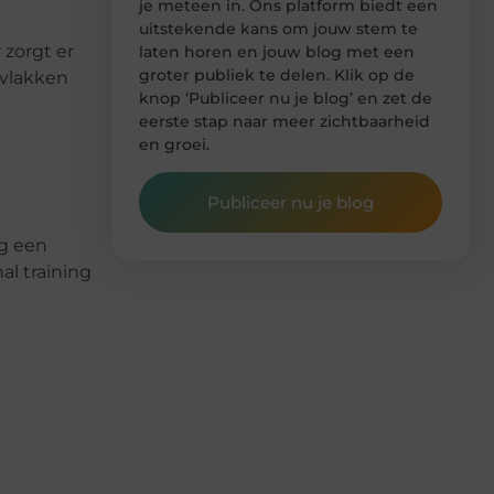
je meteen in. Ons platform biedt een
uitstekende kans om jouw stem te
 zorgt er
laten horen en jouw blog met een
groter publiek te delen. Klik op de
e vlakken
knop ‘Publiceer nu je blog’ en zet de
eerste stap naar meer zichtbaarheid
en groei.
Publiceer nu je blog
ig een
al training