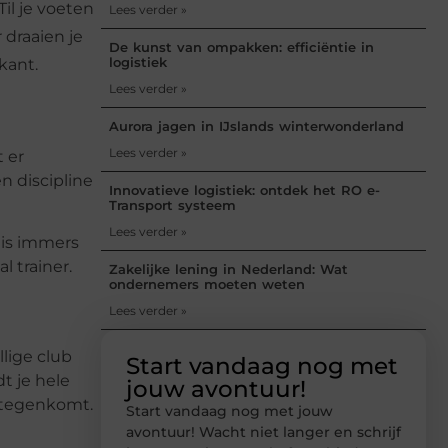
il je voeten
Lees verder »
 draaien je
De kunst van ompakken: efficiëntie in
logistiek
kant.
Lees verder »
Aurora jagen in IJslands winterwonderland
Lees verder »
 er
n discipline
Innovatieve logistiek: ontdek het RO e-
Transport systeem
Lees verder »
 is immers
 trainer.
Zakelijke lening in Nederland: Wat
ondernemers moeten weten
Lees verder »
llige club
Start vandaag nog met
t je hele
jouw avontuur!
r tegenkomt.
Start vandaag nog met jouw
avontuur! Wacht niet langer en schrijf