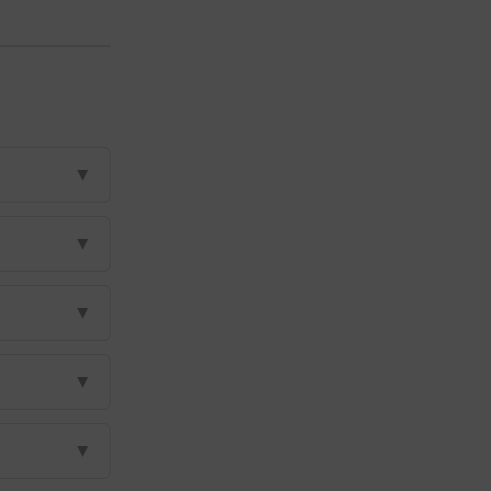
▼
▼
▼
▼
▼