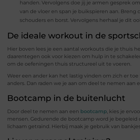
handen. Vervolgens doe jij je armen gesprek om 
van de vloer en span je buikspieren aan. Breng 
schouders en borst. Vervolgens herhaal je dit o
De ideale workout in de sports
Hier boven lees je een aantal workouts die je thuis h
daarentegen ook voor kiezen om hulp in te schakelen
om de oefeningen thuis structureel uit te voeren.
Weer een ander kan het lastig vinden om zich er toe t
anders. Dan raden we je aan om deel te nemen aan ee
Bootcamp in de buitenlucht
Door deel te nemen aan een
bootcamp
, kies je erv
mensen. Gedurende de bootcamp word je begeleid do
lichaam getraind. Hierbij maak je gebruik van bankje