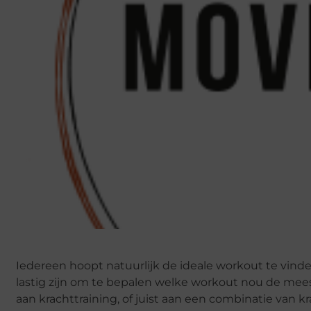
Iedereen hoopt natuurlijk de ideale workout te vin
lastig zijn om te bepalen welke workout nou de me
aan krachttraining, of juist aan een combinatie van kr