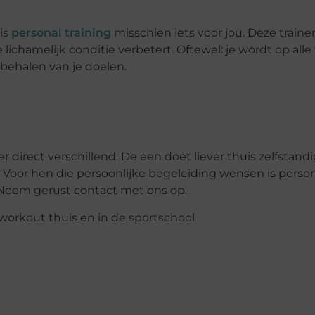
is
personal training
misschien iets voor jou. Deze trainer
 lichamelijk conditie verbetert. Oftewel: je wordt op all
behalen van je doelen.
er direct verschillend. De een doet liever thuis zelfstand
 Voor hen die persoonlijke begeleiding wensen is person
 Neem gerust contact met ons op.