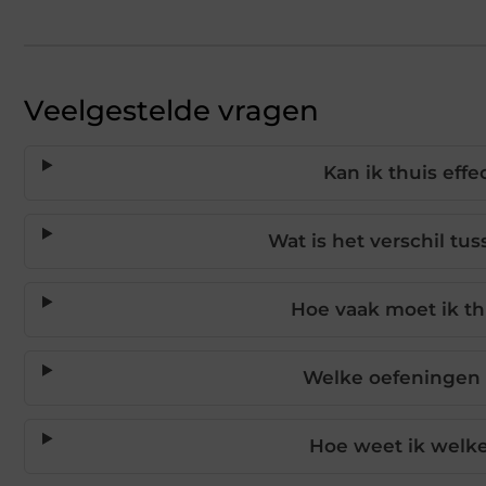
Veelgestelde vragen
Kan ik thuis eff
Wat is het verschil tu
Hoe vaak moet ik thu
Welke oefeningen z
Hoe weet ik welke