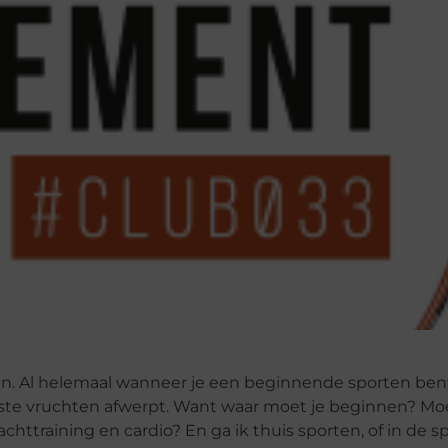
den. Al helemaal wanneer je een beginnende sporten ben
este vruchten afwerpt. Want waar moet je beginnen? Mo
achttraining en cardio? En ga ik thuis sporten, of in de 