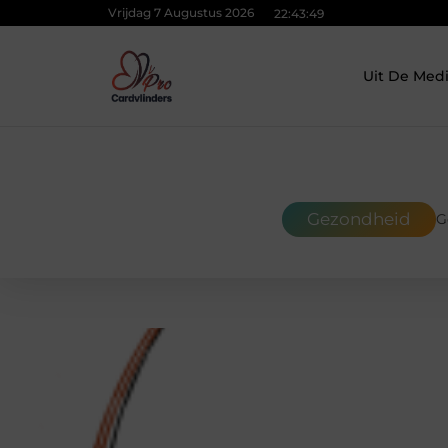
Vrijdag 7 Augustus 2026
22:43:49
Uit De Med
Gezondheid
G