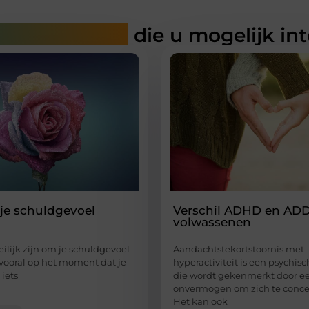
rde artikelen
die u mogelijk in
je schuldgevoel
Verschil ADHD en ADD
volwassenen
ilijk zijn om je schuldgevoel
Aandachtstekortstoornis met
, vooral op het moment dat je
hyperactiviteit is een psychisc
 iets
die wordt gekenmerkt door e
onvermogen om zich te conce
Het kan ook