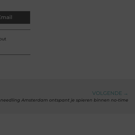
Email
out
VOLGENDE →
 needling Amsterdam ontspant je spieren binnen no-time