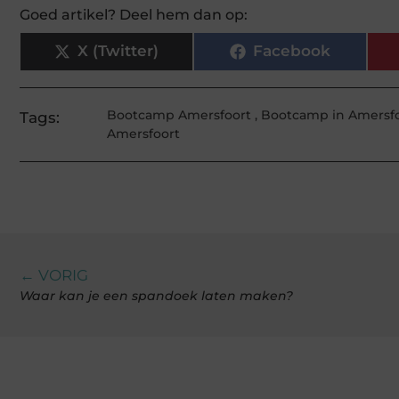
Goed artikel? Deel hem dan op:
X (Twitter)
Facebook
Bootcamp Amersfoort
,
Bootcamp in Amersfo
Tags:
Amersfoort
← VORIG
Waar kan je een spandoek laten maken?