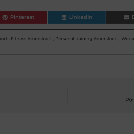
Pinterest
LinkedIn
ort
,
Fitness Amersfoort
,
Personal training Amersfoort
,
Work
Dry