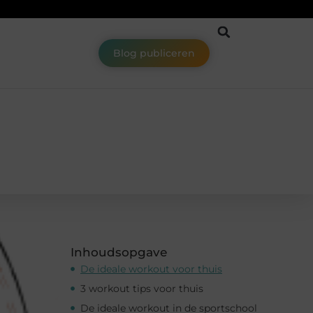
Blog publiceren
Inhoudsopgave
De ideale workout voor thuis
3 workout tips voor thuis
De ideale workout in de sportschool