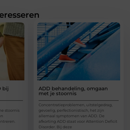
teresseren
 bij
ADD behandeling, omgaan
met je stoornis
Concentratieproblemen, uitstelgedrag,
he stoornis
gevoelig, perfectionistisch, het zijn
en
allemaal symptomen van ADD. De
ntreren.
afkorting ADD staat voor Attention Deficit
Disorder. Bij deze