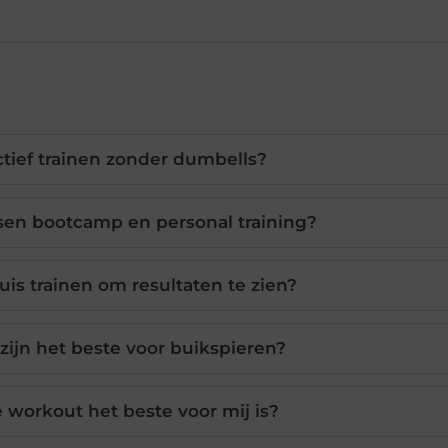
ectief trainen zonder dumbells?
ssen bootcamp en personal training?
is trainen om resultaten te zien?
ijn het beste voor buikspieren?
 workout het beste voor mij is?