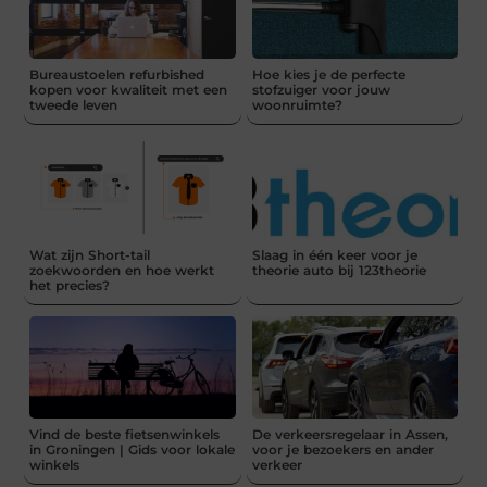
Bureaustoelen refurbished
Hoe kies je de perfecte
kopen voor kwaliteit met een
stofzuiger voor jouw
tweede leven
woonruimte?
Wat zijn Short-tail
Slaag in één keer voor je
zoekwoorden en hoe werkt
theorie auto bij 123theorie
het precies?
Vind de beste fietsenwinkels
De verkeersregelaar in Assen,
in Groningen | Gids voor lokale
voor je bezoekers en ander
winkels
verkeer