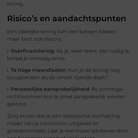
lening.
Risico’s en aandachtspunten
Een zakelijke lening kan veel kansen bieden,
maar kent ook risico’s:
l
Overfinanciering
: Als je meer leent dan nodig is,
betaal je onnodig rente.
l
Te hoge maandlasten
: Kun je de lening nog
terugbetalen als de omzet tijdelijk daalt?
l
Persoonlijke aansprakelijkheid
: Bij sommige
rechtsvormen kun je privé aansprakelijk worden
gesteld.
Zorg ervoor dat je een realistische inschatting
maakt van je inkomsten, uitgaven en
groeipotentieel. Laat je eventueel adviseren door