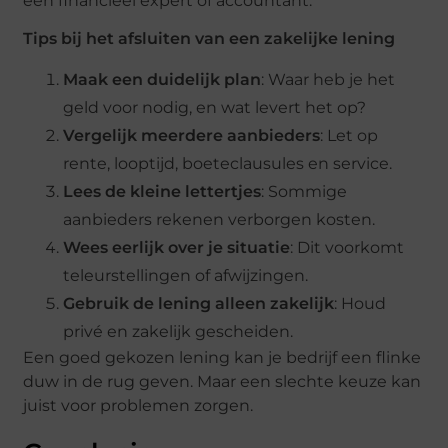
een financieel expert of accountant.
Tips bij het afsluiten van een zakelijke lening
Maak een duidelijk plan
: Waar heb je het
geld voor nodig, en wat levert het op?
Vergelijk meerdere aanbieders
: Let op
rente, looptijd, boeteclausules en service.
Lees de kleine lettertjes
: Sommige
aanbieders rekenen verborgen kosten.
Wees eerlijk over je situatie
: Dit voorkomt
teleurstellingen of afwijzingen.
Gebruik de lening alleen zakelijk
: Houd
privé en zakelijk gescheiden.
Een goed gekozen lening kan je bedrijf een flinke
duw in de rug geven. Maar een slechte keuze kan
juist voor problemen zorgen.