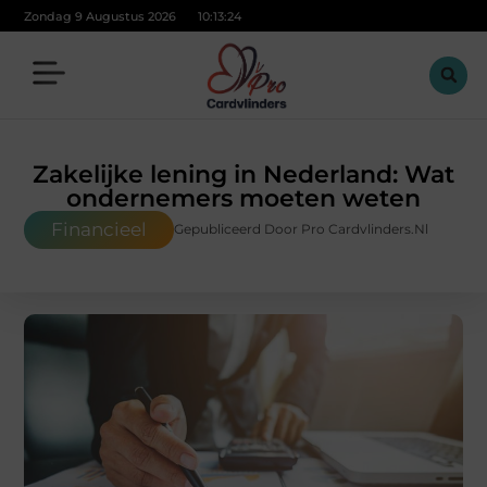
Zondag 9 Augustus 2026
10:13:25
Zakelijke lening in Nederland: Wat
ondernemers moeten weten
Financieel
Gepubliceerd Door Pro Cardvlinders.nl