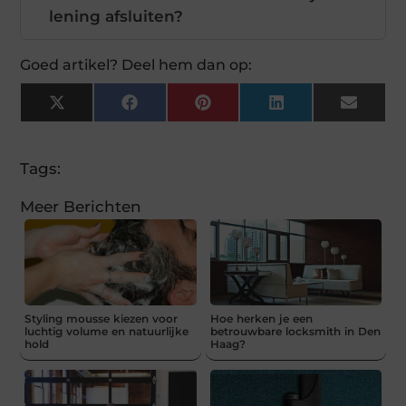
lening afsluiten?
Goed artikel? Deel hem dan op:
X
Facebook
Pinterest
LinkedIn
Email
(Twitter)
Tags:
Meer Berichten
Styling mousse kiezen voor
Hoe herken je een
luchtig volume en natuurlijke
betrouwbare locksmith in Den
hold
Haag?