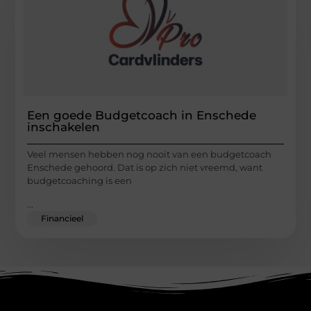
Een goede Budgetcoach in Enschede
inschakelen
Veel mensen hebben nog nooit van een budgetcoach
Enschede gehoord. Dat is op zich niet vreemd, want
budgetcoaching is een
...
Financieel