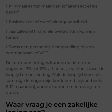
l Minimaal aantal maanden (of jaren) actief als
bedrijf
l Positieve cashflow of winstgevendheid
l Jaarcijfers of financiële overzichten kunnen
tonen
l Soms een persoonlijke borgstelling bij een
eenmanszaak of VOF
De rentepercentages kunnen variëren van
ongeveer 3% tot 12%, afhankelijk van het risico, de
looptijd en het bedrag. Ook de looptijd verschilt:
sommige leningen zijn kortlopend (bijvoorbeeld
6-12 maanden), andere kunnen meerdere jaren
duren.
Waar vraag je een zakelijke