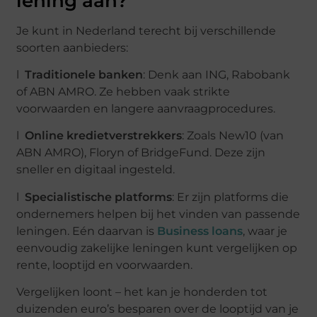
lening aan?
Je kunt in Nederland terecht bij verschillende
soorten aanbieders:
l
Traditionele banken
: Denk aan ING, Rabobank
of ABN AMRO. Ze hebben vaak strikte
voorwaarden en langere aanvraagprocedures.
l
Online kredietverstrekkers
: Zoals New10 (van
ABN AMRO), Floryn of BridgeFund. Deze zijn
sneller en digitaal ingesteld.
l
Specialistische platforms
: Er zijn platforms die
ondernemers helpen bij het vinden van passende
leningen. Eén daarvan is
Business loans
, waar je
eenvoudig zakelijke leningen kunt vergelijken op
rente, looptijd en voorwaarden.
Vergelijken loont – het kan je honderden tot
duizenden euro’s besparen over de looptijd van je