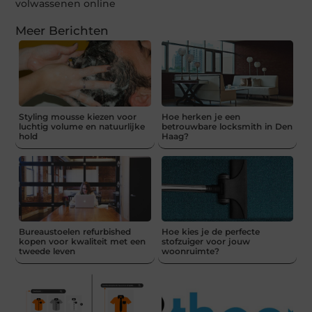
volwassenen online
Meer Berichten
Styling mousse kiezen voor
Hoe herken je een
luchtig volume en natuurlijke
betrouwbare locksmith in Den
hold
Haag?
Bureaustoelen refurbished
Hoe kies je de perfecte
kopen voor kwaliteit met een
stofzuiger voor jouw
tweede leven
woonruimte?