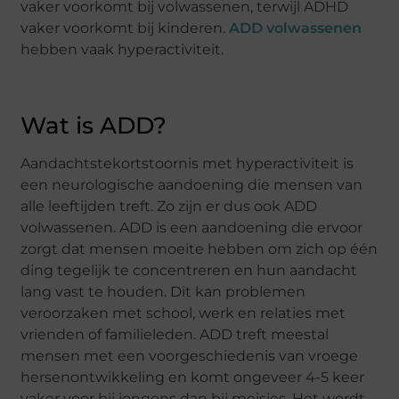
vaker voorkomt bij volwassenen, terwijl ADHD
vaker voorkomt bij kinderen.
ADD volwassenen
hebben vaak hyperactiviteit.
Wat is ADD?
Aandachtstekortstoornis met hyperactiviteit is
een neurologische aandoening die mensen van
alle leeftijden treft. Zo zijn er dus ook ADD
volwassenen. ADD is een aandoening die ervoor
zorgt dat mensen moeite hebben om zich op één
ding tegelijk te concentreren en hun aandacht
lang vast te houden. Dit kan problemen
veroorzaken met school, werk en relaties met
vrienden of familieleden. ADD treft meestal
mensen met een voorgeschiedenis van vroege
hersenontwikkeling en komt ongeveer 4-5 keer
vaker voor bij jongens dan bij meisjes. Het wordt