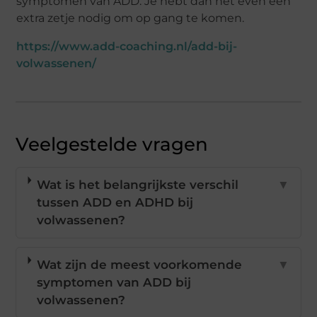
symptomen van ADD. Je hebt dan net even een
extra zetje nodig om op gang te komen.
https://www.add-coaching.nl/add-bij-
volwassenen/
Veelgestelde vragen
Wat is het belangrijkste verschil
▼
tussen ADD en ADHD bij
volwassenen?
Wat zijn de meest voorkomende
▼
symptomen van ADD bij
volwassenen?