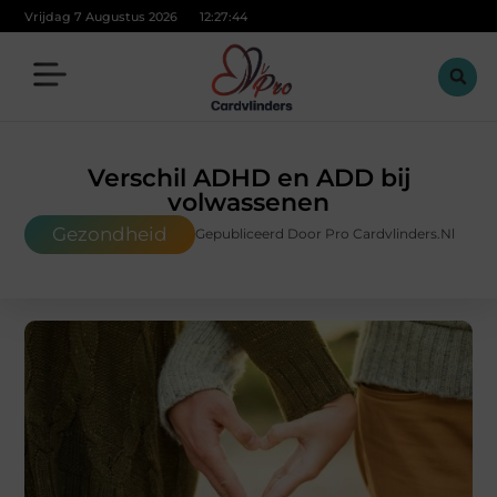
Vrijdag 7 Augustus 2026
12:27:45
Verschil ADHD en ADD bij
volwassenen
Gezondheid
Gepubliceerd Door Pro Cardvlinders.nl