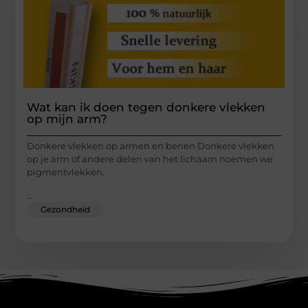
Wat kan ik doen tegen donkere vlekken
op mijn arm?
Donkere vlekken op armen en benen Donkere vlekken
op je arm of andere delen van het lichaam noemen we
pigmentvlekken.
...
Gezondheid