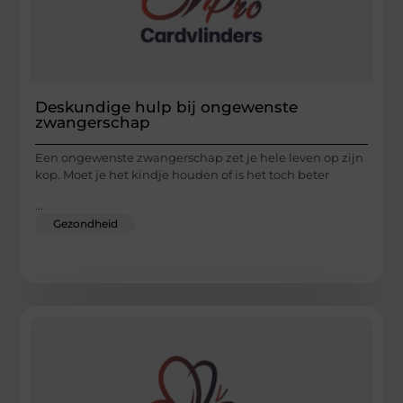
Deskundige hulp bij ongewenste
zwangerschap
Een ongewenste zwangerschap zet je hele leven op zijn
kop. Moet je het kindje houden of is het toch beter
...
Gezondheid