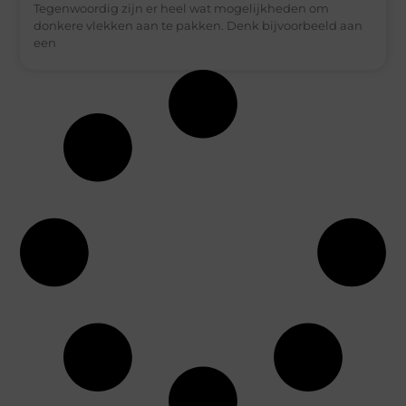
Tegenwoordig zijn er heel wat mogelijkheden om
donkere vlekken aan te pakken. Denk bijvoorbeeld aan
een