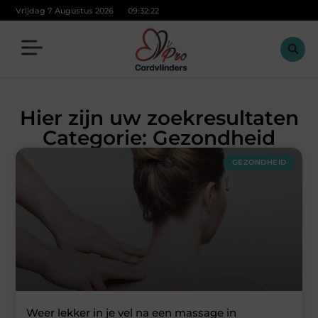
Vrijdag 7 Augustus 2026
09:32:23
Hier zijn uw zoekresultaten
Categorie: Gezondheid
GEZONDHEID
Weer lekker in je vel na een massage in