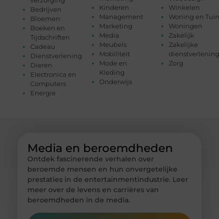
Kinderen
Winkelen
Bedrijven
Management
Woning en Tui
Bloemen
Marketing
Woningen
Boeken en
Media
Zakelijk
Tijdschriften
Meubels
Zakelijke
Cadeau
Mobiliteit
dienstverlenin
Dienstverlening
Mode en
Zorg
Dieren
Kleding
Electronica en
Onderwijs
Computers
Energie
Media en beroemdheden
Ontdek fascinerende verhalen over
beroemde mensen en hun onvergetelijke
prestaties in de entertainmentindustrie. Leer
meer over de levens en carrières van
beroemdheden in de media.