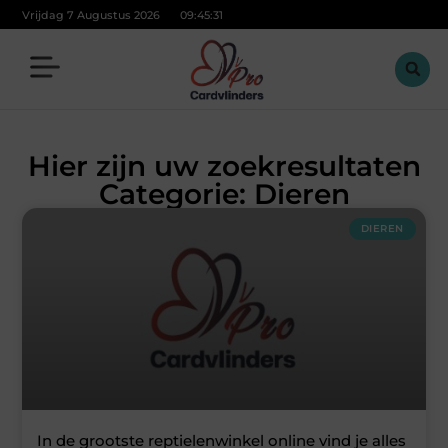
Vrijdag 7 Augustus 2026
09:45:31
Hier zijn uw zoekresultaten
Categorie: Dieren
DIEREN
In de grootste reptielenwinkel online vind je alles