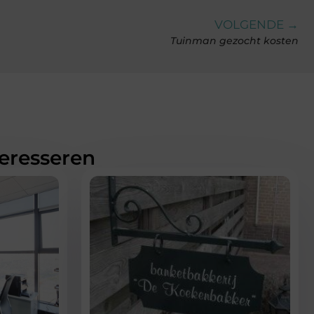
VOLGENDE →
Tuinman gezocht kosten
teresseren