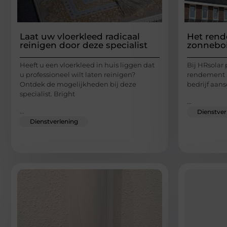
Laat uw vloerkleed radicaal
Het rend
reinigen door deze specialist
zonneboi
Heeft u een vloerkleed in huis liggen dat
Bij HRsolar 
u professioneel wilt laten reinigen?
rendement a
Ontdek de mogelijkheden bij deze
bedrijf aan
specialist. Bright
...
...
Dienstver
Dienstverlening