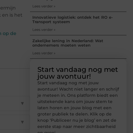
Lees verder »
termijn
 en is het
Innovatieve logistiek: ontdek het RO e-
Transport systeem
Lees verder »
n op de
Zakelijke lening in Nederland: Wat
ondernemers moeten weten
Lees verder »
Start vandaag nog met
jouw avontuur!
Start vandaag nog met jouw
avontuur! Wacht niet langer en schrijf
je meteen in. Ons platform biedt een
uitstekende kans om jouw stem te
▼
laten horen en jouw blog met een
groter publiek te delen. Klik op de
knop ‘Publiceer nu je blog’ en zet de
▼
eerste stap naar meer zichtbaarheid
en groei.