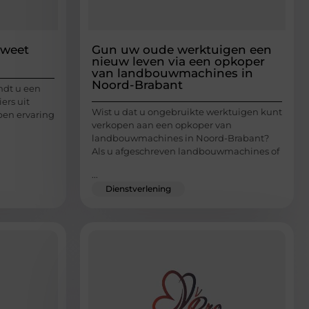
 weet
Gun uw oude werktuigen een
nieuw leven via een opkoper
van landbouwmachines in
Noord-Brabant
ndt u een
ers uit
Wist u dat u ongebruikte werktuigen kunt
en ervaring
verkopen aan een opkoper van
landbouwmachines in Noord-Brabant?
Als u afgeschreven landbouwmachines of
...
Dienstverlening