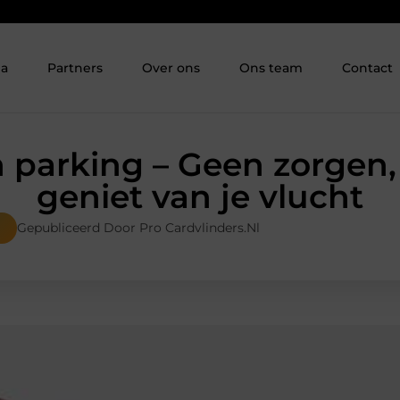
ia
Partners
Over ons
Ons team
Contact
 parking – Geen zorgen,
geniet van je vlucht
Gepubliceerd Door Pro Cardvlinders.nl