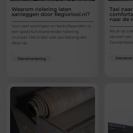
Waarom riolering laten
Taxi naar
aanleggen door Regioriool.nl?
comforta
naar de 
Voor veel woningen en bedrijfspanden is
Als je op z
een goed functionerende riolering
vervoer van 
cruciaal. Het is dan ook van belang dat
Taxicentrale
deze op
...
...
Dienstver
Dienstverlening