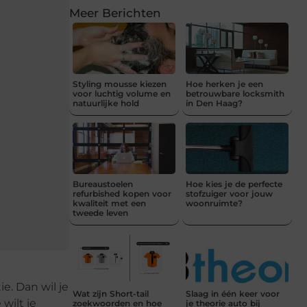
Meer Berichten
Styling mousse kiezen
Hoe herken je een
voor luchtig volume en
betrouwbare locksmith
natuurlijke hold
in Den Haag?
Bureaustoelen
Hoe kies je de perfecte
refurbished kopen voor
stofzuiger voor jouw
kwaliteit met een
woonruimte?
tweede leven
e. Dan wil je
Wat zijn Short-tail
Slaag in één keer voor
wilt je
zoekwoorden en hoe
je theorie auto bij