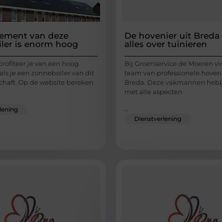
ement van deze
De hovenier uit Breda
ler is enorm hoog
alles over tuinieren
profiteer je van een hoog
Bij Groenservice de Moeren vi
ls je een zonneboiler van dit
team van professionele hoveni
schaft. Op de website bereken
Breda. Deze vakmannen hebb
met alle aspecten
...
lening
Dienstverlening