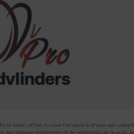
te halen, of het nu voor het werk is of voor een vakanti
an parkeer problemen of de veiligheid van je auto. Je 