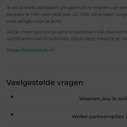
Ik wil je sterk aanraden om gebruik te maken van e
bespaar je hier veel geld aan uit. Ook zal je geen z
veel veiliger voor je auto.
Wil je meer tips om je auto te parkeren, kijk dan ee
luchthaven van Eindhoven
, biedt deze website je v
https://eazzypark.nl/
Veelgestelde vragen
Waarom zou ik onl
Welke parkeeropties 