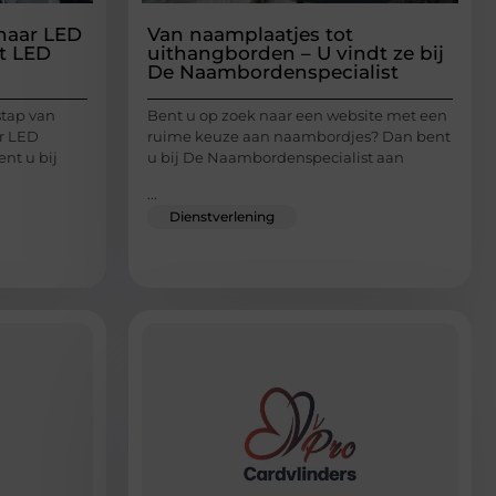
 naar LED
Van naamplaatjes tot
t LED
uithangborden – U vindt ze bij
De Naambordenspecialist
stap van
Bent u op zoek naar een website met een
ar LED
ruime keuze aan naambordjes? Dan bent
nt u bij
u bij De Naambordenspecialist aan
...
Dienstverlening