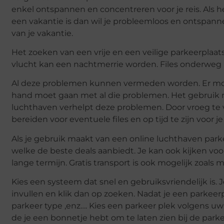
enkel ontspannen en concentreren voor je reis. Als het
een vakantie is dan wil je probleemloos en ontspan
van je vakantie.
Het zoeken van een vrije en een veilige parkeerplaats
vlucht kan een nachtmerrie worden. Files onderweg n
Al deze problemen kunnen vermeden worden. Er mo
hand moet gaan met al die problemen. Het gebruik 
luchthaven verhelpt deze problemen. Door vroeg te v
bereiden voor eventuele files en op tijd te zijn voor je
Als je gebruik maakt van een online luchthaven par
welke de beste deals aanbiedt. Je kan ook kijken voo
lange termijn. Gratis transport is ook mogelijk zoals me
Kies een systeem dat snel en gebruiksvriendelijk is
invullen en klik dan op zoeken. Nadat je een parkeerp
parkeer type ,enz…. Kies een parkeer plek volgens uw
de je een bonnetje hebt om te laten zien bij de parke