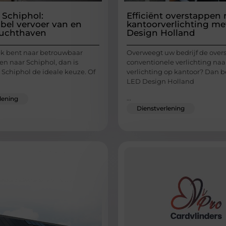
 Schiphol:
Efficiënt overstappen
bel vervoer van en
kantoorverlichting me
luchthaven
Design Holland
oek bent naar betrouwbaar
Overweegt uw bedrijf de over
en naar Schiphol, dan is
conventionele verlichting na
 Schiphol de ideale keuze. Of
verlichting op kantoor? Dan be
LED Design Holland
...
lening
Dienstverlening