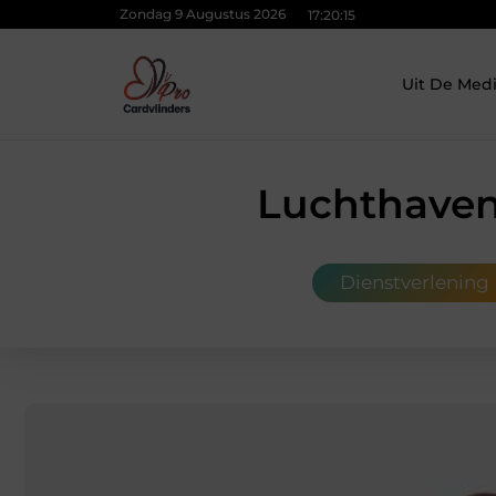
Zondag 9 Augustus 2026
17:20:16
Uit De Med
Luchthaven
Dienstverlening