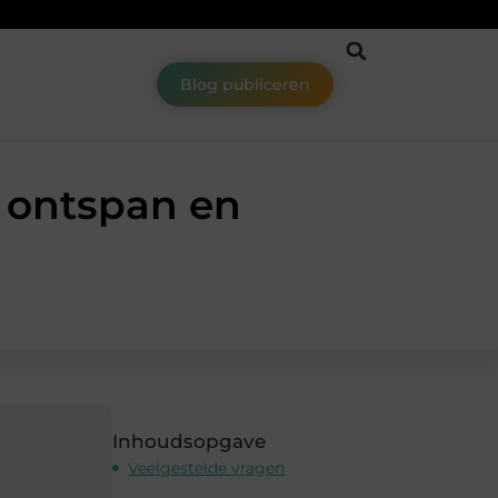
Blog publiceren
 ontspan en
Inhoudsopgave
Veelgestelde vragen