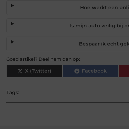
Hoe werkt een onl
Is mijn auto veilig bi
Bespaar ik echt ge
Goed artikel? Deel hem dan op:
X (Twitter)
Facebook
Tags: