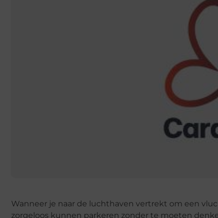
Wanneer je naar de luchthaven vertrekt om een vlucht 
zorgeloos kunnen parkeren zonder te moeten denken a