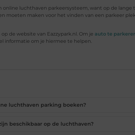
en online luchthaven parkeersysteem, want op de lange 
orgen moeten maken voor het vinden van een parkeer plek
ns op de website van Eazzypark.nl. Om je
auto te parkere
eel informatie om je hiermee te helpen.
ine luchthaven parking boeken?
zijn beschikbaar op de luchthaven?