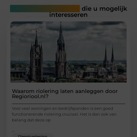
Gerelateerde artikelen
die u mogelijk
interesseren
Waarom riolering laten aanleggen door
Regioriool.nl?
Voor veel woningen en bedrijfspanden is een goed
functionerende riolering cruciaal. Het is dan ook van
belang dat deze op
...
Dienstverlening