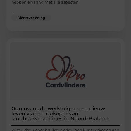
hebben ervaring met alle aspecten
...
Dienstverlening
Gun uw oude werktuigen een nieuw
leven via een opkoper van
landbouwmachines in Noord-Brabant
Wist u dat u ongebruikte werktuigen kunt verkopen aan