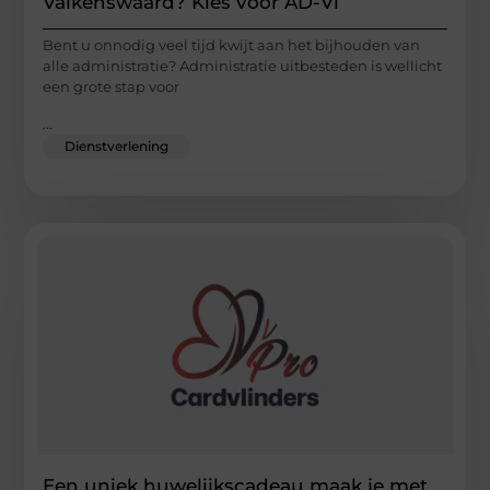
Valkenswaard? Kies voor AD-Vi
Bent u onnodig veel tijd kwijt aan het bijhouden van
alle administratie? Administratie uitbesteden is wellicht
een grote stap voor
...
Dienstverlening
Een uniek huwelijkscadeau maak je met