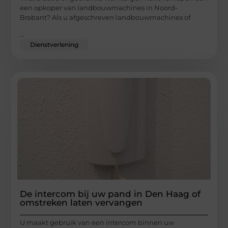
een opkoper van landbouwmachines in Noord-
Brabant? Als u afgeschreven landbouwmachines of
...
Dienstverlening
De intercom bij uw pand in Den Haag of
omstreken laten vervangen
U maakt gebruik van een intercom binnen uw