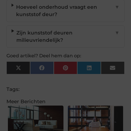
Hoeveel onderhoud vraagt een
▼
kunststof deur?
Zijn kunststof deuren
▼
milieuvriendelijk?
Goed artikel? Deel hem dan op:
X
Facebook
Pinterest
LinkedIn
Email
(Twitter)
Tags:
Meer Berichten