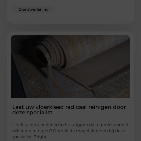
...
Dienstverlening
Laat uw vloerkleed radicaal reinigen door
deze specialist
Heeft u een vloerkleed in huis liggen dat u professioneel
wilt laten reinigen? Ontdek de mogelijkheden bij deze
specialist. Bright