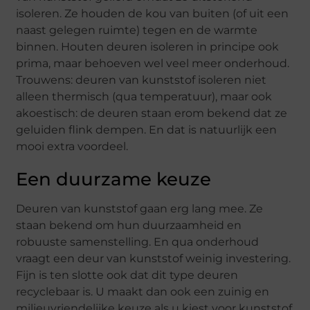
isoleren. Ze houden de kou van buiten (of uit een
naast gelegen ruimte) tegen en de warmte
binnen. Houten deuren isoleren in principe ook
prima, maar behoeven wel veel meer onderhoud.
Trouwens: deuren van kunststof isoleren niet
alleen thermisch (qua temperatuur), maar ook
akoestisch: de deuren staan erom bekend dat ze
geluiden flink dempen. En dat is natuurlijk een
mooi extra voordeel.
Een duurzame keuze
Deuren van kunststof gaan erg lang mee. Ze
staan bekend om hun duurzaamheid en
robuuste samenstelling. En qua onderhoud
vraagt een deur van kunststof weinig investering.
Fijn is ten slotte ook dat dit type deuren
recyclebaar is. U maakt dan ook een zuinig en
milieuvriendelijke keuze als u kiest voor kunststof