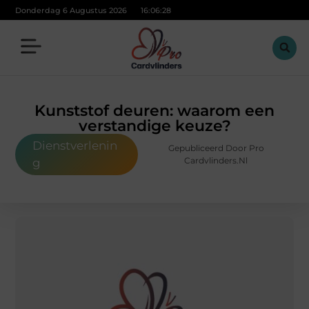
Donderdag 6 Augustus 2026
16:06:29
Kunststof deuren: waarom een
verstandige keuze?
Dienstverlenin
Gepubliceerd Door Pro
Cardvlinders.nl
g