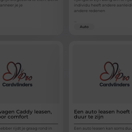
anneer je je
individu heeft andere aanlei
andere redenen
...
Auto
wagen Caddy leasen,
Een auto leasen hoeft 
oor comfort
duur te zijn
hebber rijdt je graag rond in
Een auto leasen kan soms duu