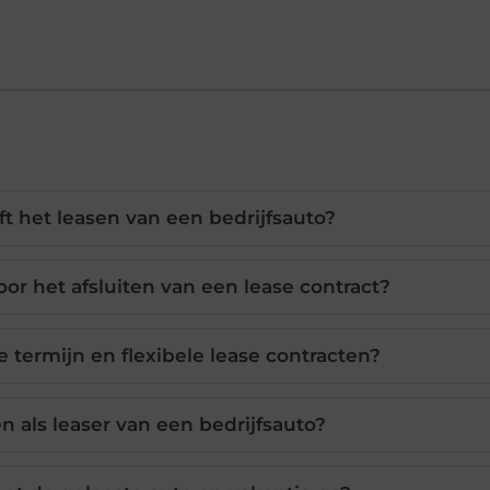
t het leasen van een bedrijfsauto?
or het afsluiten van een lease contract?
e termijn en flexibele lease contracten?
en als leaser van een bedrijfsauto?