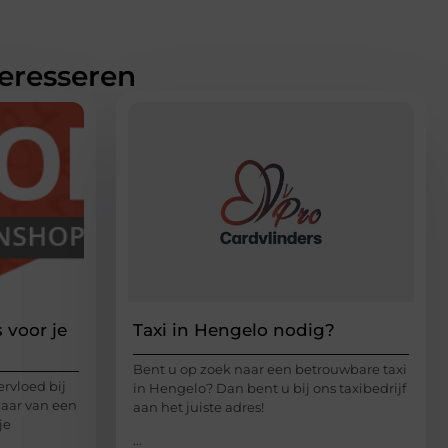
teresseren
s voor je
Taxi in Hengelo nodig?
Bent u op zoek naar een betrouwbare taxi
ervloed bij
in Hengelo? Dan bent u bij ons taxibedrijf
enaar van een
aan het juiste adres!
je
...