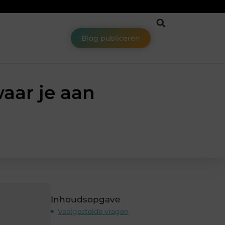
Blog publiceren
aar je aan
Inhoudsopgave
Veelgestelde vragen