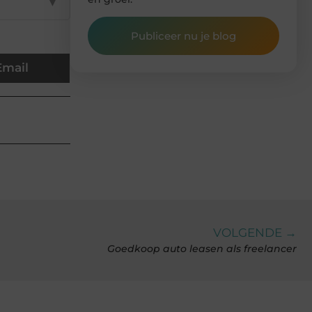
▼
Publiceer nu je blog
Email
VOLGENDE →
Goedkoop auto leasen als freelancer