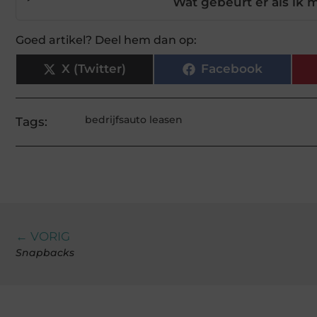
Wat gebeurt er als ik 
Goed artikel? Deel hem dan op:
X (Twitter)
Facebook
bedrijfsauto leasen
Tags:
← VORIG
Snapbacks