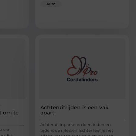
Auto
Achteruitrijden is een vak
t om te
apart.
Achteruit inparkeren leert iedereen
t van
tijdens de rijlessen. Echter leer je het
en. Elk