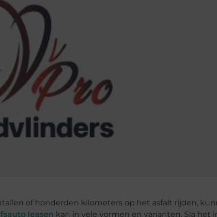
entallen of honderden kilometers op het asfalt rijden, ku
jfsauto leasen
kan in vele vormen en varianten. Sla het 