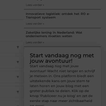
Lees verder »
Innovatieve logistiek: ontdek het RO e-
Transport systeem
Lees verder »
Zakelijke lening in Nederland: Wat
ondernemers moeten weten
Lees verder »
▼
Start vandaag nog met
jouw avontuur!
▼
Start vandaag nog met jouw
avontuur! Wacht niet langer en schrijf
je meteen in. Ons platform biedt een
▼
uitstekende kans om jouw stem te
laten horen en jouw blog met een
groter publiek te delen. Klik op de
▼
knop ‘Publiceer nu je blog’ en zet de
eerste stap naar meer zichtbaarheid
en groei.