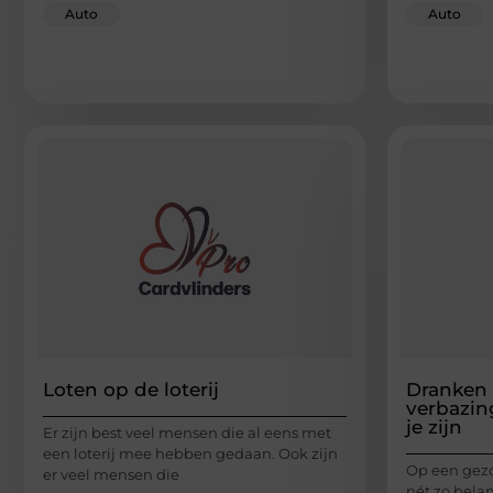
Auto
Auto
Loten op de loterij
Dranken 
verbazin
je zijn
Er zijn best veel mensen die al eens met
een loterij mee hebben gedaan. Ook zijn
Op een gezo
er veel mensen die
nét zo belan