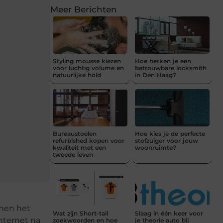
Meer Berichten
Styling mousse kiezen
Hoe herken je een
voor luchtig volume en
betrouwbare locksmith
natuurlijke hold
in Den Haag?
Bureaustoelen
Hoe kies je de perfecte
refurbished kopen voor
stofzuiger voor jouw
kwaliteit met een
woonruimte?
tweede leven
nnen het
Wat zijn Short-tail
Slaag in één keer voor
internet na
zoekwoorden en hoe
je theorie auto bij