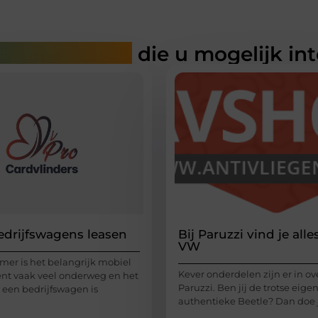
rde artikelen
die u mogelijk in
edrijfswagens leasen
Bij Paruzzi vind je alle
VW
mer is het belangrijk mobiel
Kever onderdelen zijn er in ov
bent vaak veel onderweg en het
Paruzzi. Ben jij de trotse eig
een bedrijfswagen is
authentieke Beetle? Dan doe 