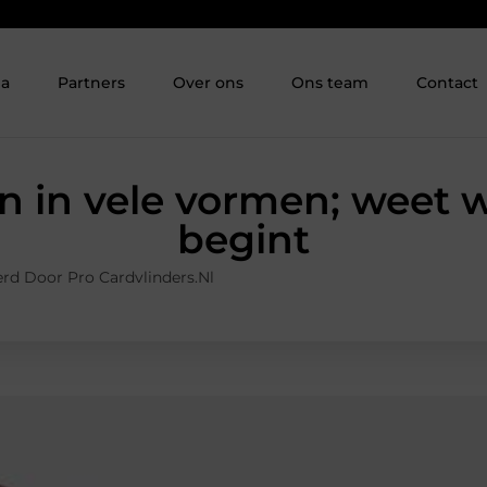
ia
Partners
Over ons
Ons team
Contact
n in vele vormen; weet w
begint
rd Door Pro Cardvlinders.nl