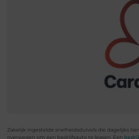
Zakelijk ingestelde snelheidsduivels die dagelijks ti
overwegen om een bedrijfsauto te leasen. Een
bedri