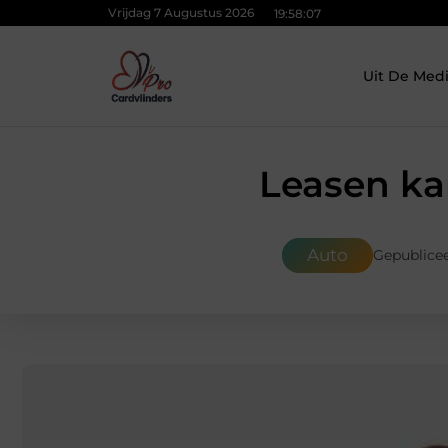
Vrijdag 7 Augustus 2026
19:58:08
Uit De Med
Leasen ka
Auto
Gepublicee