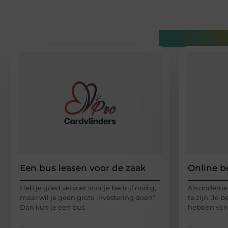
Gerelatee
Een bus leasen voor de zaak
Online b
Heb je goed vervoer voor je bedrijf nodig,
Als onderne
maar wil je geen grote investering doen?
te zijn. Je 
Dan kun je een bus
hebben van 
...
...