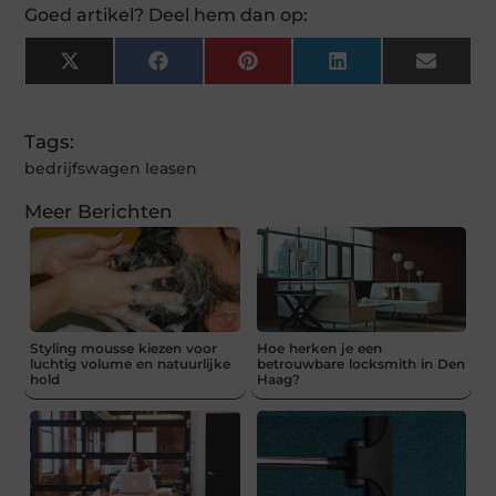
Goed artikel? Deel hem dan op:
X
Facebook
Pinterest
LinkedIn
Email
(Twitter)
Tags:
bedrijfswagen leasen
Meer Berichten
Styling mousse kiezen voor
Hoe herken je een
luchtig volume en natuurlijke
betrouwbare locksmith in Den
hold
Haag?