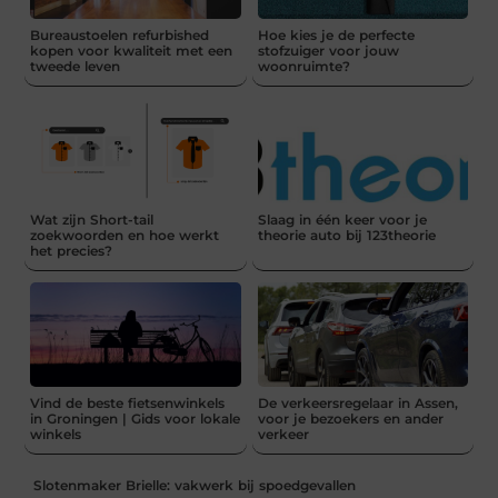
Bureaustoelen refurbished
Hoe kies je de perfecte
kopen voor kwaliteit met een
stofzuiger voor jouw
tweede leven
woonruimte?
Wat zijn Short-tail
Slaag in één keer voor je
zoekwoorden en hoe werkt
theorie auto bij 123theorie
het precies?
Vind de beste fietsenwinkels
De verkeersregelaar in Assen,
in Groningen | Gids voor lokale
voor je bezoekers en ander
winkels
verkeer
Slotenmaker Brielle: vakwerk bij spoedgevallen