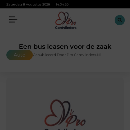
Zaterdag 8 Augustus 2026
14:04:21
Een bus leasen voor de zaak
Auto
Gepubliceerd Door Pro Cardvlinders.nl