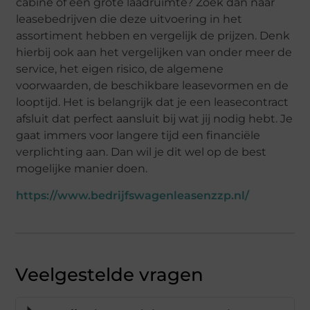
cabine of een grote laadruimte? Zoek dan naar
leasebedrijven die deze uitvoering in het
assortiment hebben en vergelijk de prijzen. Denk
hierbij ook aan het vergelijken van onder meer de
service, het eigen risico, de algemene
voorwaarden, de beschikbare leasevormen en de
looptijd. Het is belangrijk dat je een leasecontract
afsluit dat perfect aansluit bij wat jij nodig hebt. Je
gaat immers voor langere tijd een financiële
verplichting aan. Dan wil je dit wel op de best
mogelijke manier doen.
https://www.bedrijfswagenleasenzzp.nl/
Veelgestelde vragen