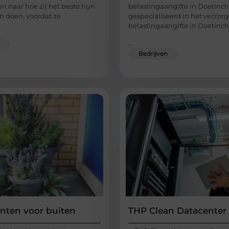
ken naar hoe zij het beste hun
belastingaangifte in Doetinc
 doen, voordat ze
gespecialiseerd in het verzor
belastingaangifte in Doetinc
...
Bedrijven
nten voor buiten
THP Clean Datacenter