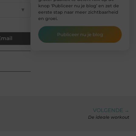
knop ‘Publiceer nu je blog’ en zet de
▼
eerste stap naar meer zichtbaarheid
en groei.
Publiceer nu je blog
Email
VOLGENDE →
De ideale workout