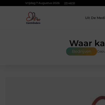
Vrijdag 7 Augustus 2026
23:46:52
Uit De Med
Waar ka
Bedrijven
Gepu