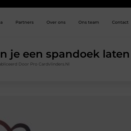
ia
Partners
Over ons
Ons team
Contact
n je een spandoek late
bliceerd Door Pro Cardvlinders.nl