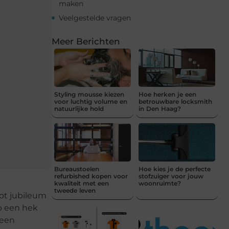
maken
Veelgestelde vragen
Meer Berichten
Styling mousse kiezen
Hoe herken je een
voor luchtig volume en
betrouwbare locksmith
natuurlijke hold
in Den Haag?
Bureaustoelen
Hoe kies je de perfecte
refurbished kopen voor
stofzuiger voor jouw
kwaliteit met een
woonruimte?
tweede leven
oot jubileum
p een hek
 een