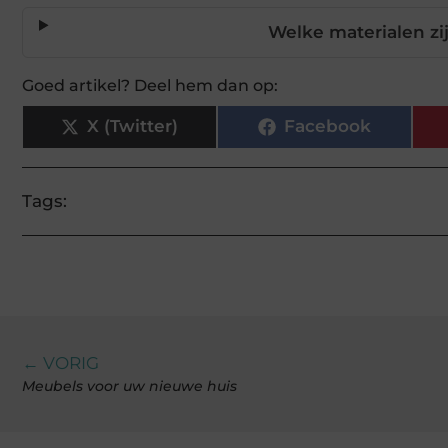
Welke materialen z
Goed artikel? Deel hem dan op:
X (Twitter)
Facebook
Tags:
← VORIG
Meubels voor uw nieuwe huis