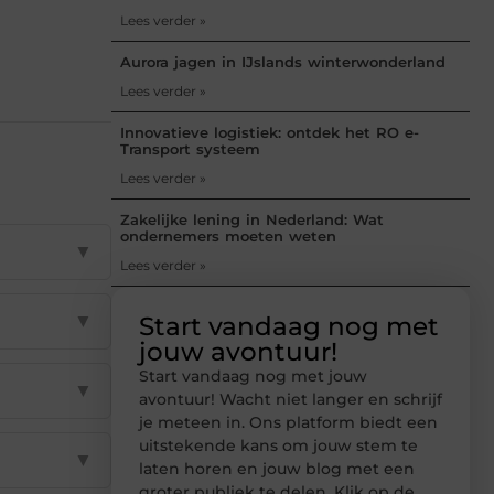
Lees verder »
Aurora jagen in IJslands winterwonderland
Lees verder »
Innovatieve logistiek: ontdek het RO e-
Transport systeem
Lees verder »
Zakelijke lening in Nederland: Wat
ondernemers moeten weten
▼
Lees verder »
▼
Start vandaag nog met
jouw avontuur!
Start vandaag nog met jouw
▼
avontuur! Wacht niet langer en schrijf
je meteen in. Ons platform biedt een
uitstekende kans om jouw stem te
▼
laten horen en jouw blog met een
groter publiek te delen. Klik op de