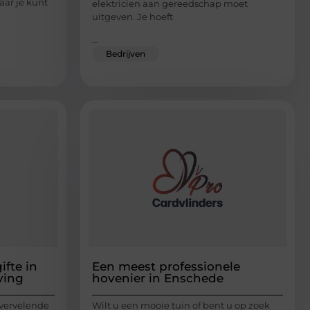
aar je kunt
elektricien aan gereedschap moet
uitgeven. Je hoeft
...
Bedrijven
ifte in
Een meest professionele
ving
hovenier in Enschede
vervelende
Wilt u een mooie tuin of bent u op zoek