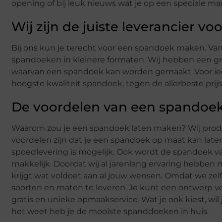
opening of bij leuk nieuws wat je op een speciale ma
Wij zijn de juiste leverancier 
Bij ons kun je terecht voor een spandoek maken. Van
spandoeken in kleinere formaten. Wij hebben een gr
waarvan een spandoek kan worden gemaakt .Voor ie
hoogste kwaliteit spandoek, tegen de allerbeste pri
De voordelen van een spandoe
Waarom zou je een spandoek laten maken? Wij prod
voordelen zijn dat je een spandoek op maat kan lat
spoedlevering is mogelijk. Ook wordt de spandoek v
makkelijk. Doordat wij al jarenlang ervaring hebbe
krijgt wat voldoet aan al jouw wensen. Omdat we zel
soorten en maten te leveren. Je kunt een ontwerp vo
gratis en unieke opmaakservice. Wat je ook kiest, wil
het weet heb je de mooiste spanddoeken in huis.