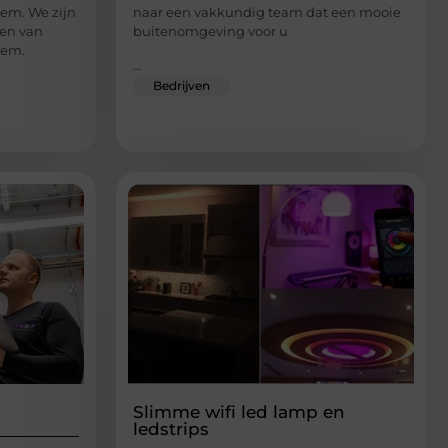
hem. We zijn
naar een vakkundig team dat een mooie
gen van
buitenomgeving voor u
hem.
...
Bedrijven
Slimme wifi led lamp en
ledstrips