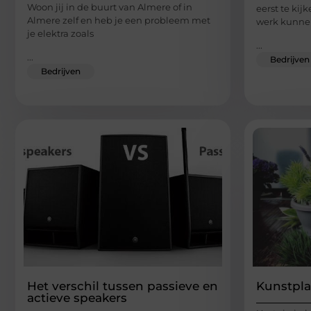
Woon jij in de buurt van Almere of in
eerst te kij
Almere zelf en heb je een probleem met
werk kunnen
je elektra zoals
...
...
Bedrijven
Bedrijven
Het verschil tussen passieve en
Kunstpla
actieve speakers