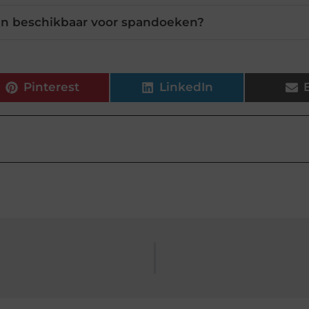
ijn beschikbaar voor spandoeken?
Pinterest
LinkedIn