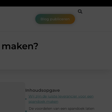
Blog publiceren
n maken?
Inhoudsopgave
Wij zijn de juiste leverancier voor een
spandoek maken
De voordelen van een spandoek laten