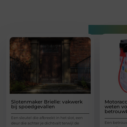
Gerelatee
Slotenmaker Brielle: vakwerk
Motoracc
bij spoedgevallen
weten vo
betrouw
Een sleutel die afbreekt in het slot, een
Een betrouw
deur die achter je dichtvalt terwijl de