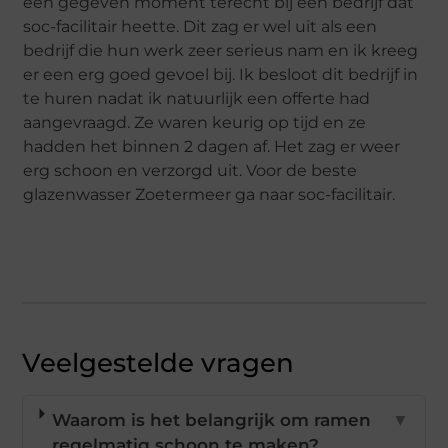
een gegeven moment terecht bij een bedrijf dat
soc-facilitair heette. Dit zag er wel uit als een
bedrijf die hun werk zeer serieus nam en ik kreeg
er een erg goed gevoel bij. Ik besloot dit bedrijf in
te huren nadat ik natuurlijk een offerte had
aangevraagd. Ze waren keurig op tijd en ze
hadden het binnen 2 dagen af. Het zag er weer
erg schoon en verzorgd uit. Voor de beste
glazenwasser Zoetermeer ga naar soc-facilitair.
Veelgestelde vragen
Waarom is het belangrijk om ramen
▼
regelmatig schoon te maken?