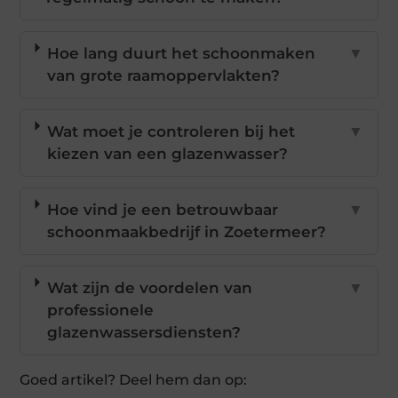
Hoe lang duurt het schoonmaken
▼
van grote raamoppervlakten?
Wat moet je controleren bij het
▼
kiezen van een glazenwasser?
Hoe vind je een betrouwbaar
▼
schoonmaakbedrijf in Zoetermeer?
Wat zijn de voordelen van
▼
professionele
glazenwassersdiensten?
Goed artikel? Deel hem dan op: