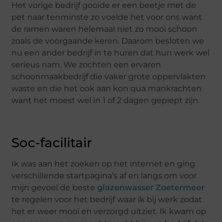
Het vorige bedrijf gooide er een beetje met de
pet naar tenminste zo voelde het voor ons want
de ramen waren helemaal niet zo mooi schoon
zoals de voorgaande keren. Daarom besloten we
nu een ander bedrijf in te huren dat hun werk wel
serieus nam. We zochten een ervaren
schoonmaakbedrijf die vaker grote oppervlakten
waste en die het ook aan kon qua mankrachten
want het moest wel in 1 of 2 dagen gepiept zijn.
Soc-facilitair
Ik was aan het zoeken op het internet en ging
verschillende startpagina’s af en langs om voor
mijn gevoel de beste
glazenwasser Zoetermeer
te regelen voor het bedrijf waar ik bij werk zodat
het er weer mooi en verzorgd uitziet. Ik kwam op