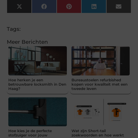
X
Facebook
Pinterest
LinkedIn
Email
(Twitter)
Tags:
Meer Berichten
Hoe herken je een
Bureaustoelen refurbished
betrouwbare locksmith in Den
kopen voor kwaliteit met een
Haag?
tweede leven
Hoe kies je de perfecte
Wat zijn Short-tail
stofzuiger voor jouw
zoekwoorden en hoe werkt