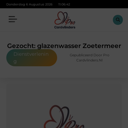
Donderdag 6 Augustus 2026
11:06:43
Gezocht: glazenwasser Zoetermeer
Dienstverlenin
Gepubliceerd Door Pro
Cardvlinders.nl
g