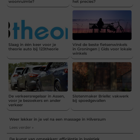
woonruimte?
het precies?
Slaag in één keer voor je
Vind de beste fietsenwinkels
theorie auto bij 123theorie
in Groningen | Gids voor lokale
winkels
De verkeersregelaar in Assen,
Slotenmaker Brielle: vakwerk
voor je bezoekers en ander
bij spoedgevallen
verkeer
Weer lekker in je vel na een massage in Hilversum
Lees verder »
De kunst van ompakken: efficiëntie in logistiek