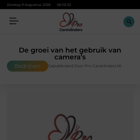
Zondag 9 Augustus 2026
06:02:33
De groei van het gebruik van
camera’s
Bedrijven
Gepubliceerd Door Pro Cardvlinders.nl