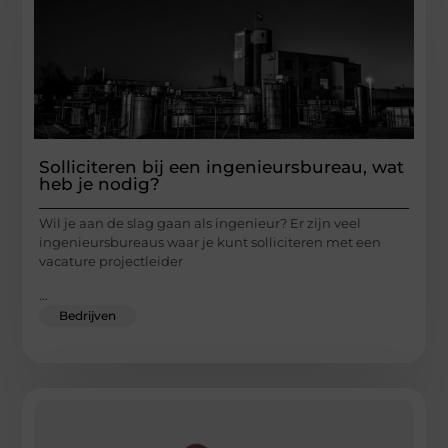
Solliciteren bij een ingenieursbureau, wat
heb je nodig?
Wil je aan de slag gaan als ingenieur? Er zijn veel
ingenieursbureaus waar je kunt solliciteren met een
vacature projectleider
...
Bedrijven