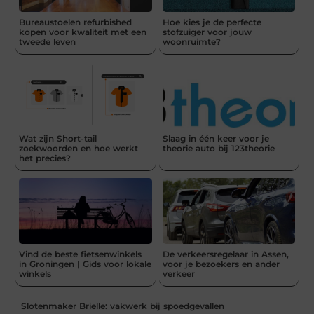
Bureaustoelen refurbished
Hoe kies je de perfecte
kopen voor kwaliteit met een
stofzuiger voor jouw
tweede leven
woonruimte?
Wat zijn Short-tail
Slaag in één keer voor je
zoekwoorden en hoe werkt
theorie auto bij 123theorie
het precies?
Vind de beste fietsenwinkels
De verkeersregelaar in Assen,
in Groningen | Gids voor lokale
voor je bezoekers en ander
winkels
verkeer
Slotenmaker Brielle: vakwerk bij spoedgevallen