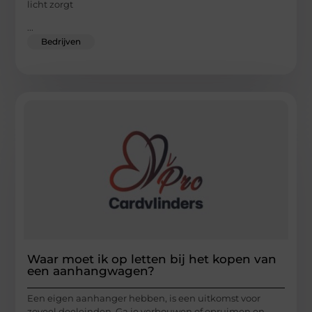
licht zorgt
...
Bedrijven
Waar moet ik op letten bij het kopen van
een aanhangwagen?
Een eigen aanhanger hebben, is een uitkomst voor
zoveel doeleinden. Ga je verbouwen of opruimen en