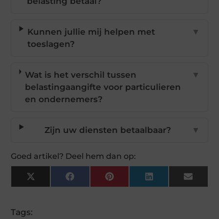
belasting betaal?
Kunnen jullie mij helpen met
▼
toeslagen?
Wat is het verschil tussen
▼
belastingaangifte voor particulieren
en ondernemers?
Zijn uw diensten betaalbaar?
▼
Goed artikel? Deel hem dan op:
X
Facebook
Pinterest
LinkedIn
Email
(Twitter)
Tags: