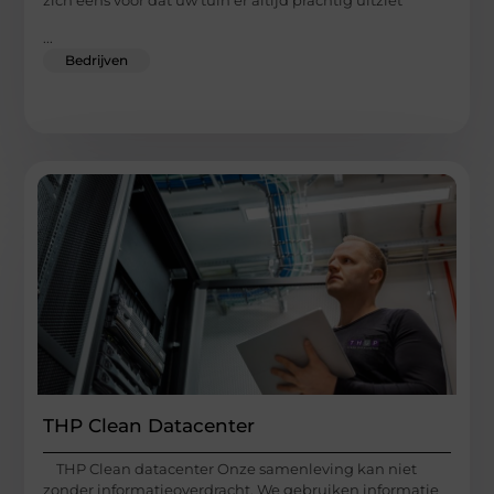
zich eens voor dat uw tuin er altijd prachtig uitziet
...
Bedrijven
THP Clean Datacenter
THP Clean datacenter Onze samenleving kan niet
zonder informatieoverdracht. We gebruiken informatie