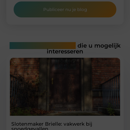
Publiceer nu je blog
Gerelateerde artikelen
die u mogelijk
interesseren
Slotenmaker Brielle: vakwerk bij
spoedgevallen