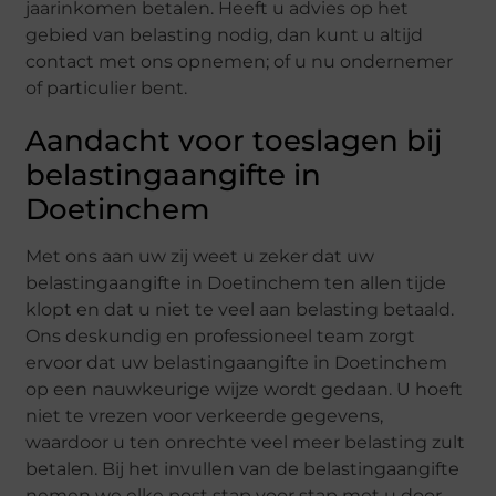
jaarinkomen betalen. Heeft u advies op het
gebied van belasting nodig, dan kunt u altijd
contact met ons opnemen; of u nu ondernemer
of particulier bent.
Aandacht voor toeslagen bij
belastingaangifte in
Doetinchem
Met ons aan uw zij weet u zeker dat uw
belastingaangifte in Doetinchem ten allen tijde
klopt en dat u niet te veel aan belasting betaald.
Ons deskundig en professioneel team zorgt
ervoor dat uw belastingaangifte in Doetinchem
op een nauwkeurige wijze wordt gedaan. U hoeft
niet te vrezen voor verkeerde gegevens,
waardoor u ten onrechte veel meer belasting zult
betalen. Bij het invullen van de belastingaangifte
nemen we elke post stap voor stap met u door.