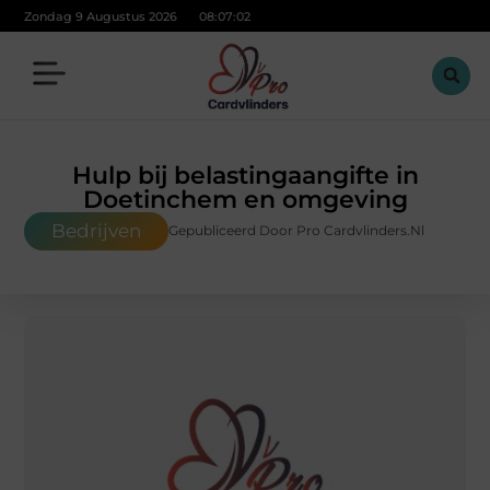
Zondag 9 Augustus 2026
08:07:03
Hulp bij belastingaangifte in
Doetinchem en omgeving
Bedrijven
Gepubliceerd Door Pro Cardvlinders.nl