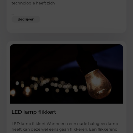
technologie heeft zich
...
Bedrijven
LED lamp flikkert
LED lamp flikkert Wanneer u een oude halogeen lamp
heeft kan deze wel eens gaan flikkeren. Een flikkerend