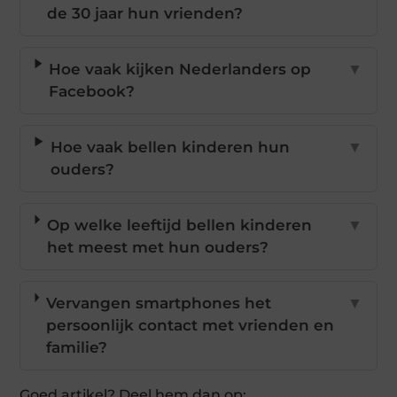
de 30 jaar hun vrienden?
Hoe vaak kijken Nederlanders op
▼
Facebook?
Hoe vaak bellen kinderen hun
▼
ouders?
Op welke leeftijd bellen kinderen
▼
het meest met hun ouders?
Vervangen smartphones het
▼
persoonlijk contact met vrienden en
familie?
Goed artikel? Deel hem dan op: