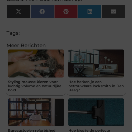
X
Facebook
Pinterest
LinkedIn
Email
(Twitter)
Tags:
Meer Berichten
Styling mousse kiezen voor
Hoe herken je een
luchtig volume en natuurlijke
betrouwbare locksmith in Den
hold
Haag?
Bureaustoelen refurbished
Hoe kies je de perfecte