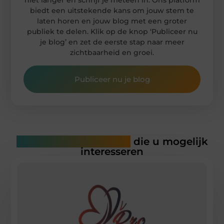
niet langer en schrijf je meteen in. Ons platform
biedt een uitstekende kans om jouw stem te
laten horen en jouw blog met een groter
publiek te delen. Klik op de knop ‘Publiceer nu
je blog’ en zet de eerste stap naar meer
zichtbaarheid en groei.
Publiceer nu je blog
Gerelateerde artikelen
die u mogelijk
interesseren