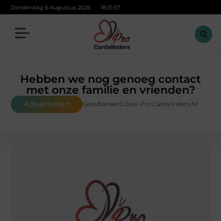
Donderdag 6 Augustus 2026
18:51:58
Hebben we nog genoeg contact
met onze familie en vrienden?
Adverteren
Gepubliceerd Door Pro Cardvlinders.nl