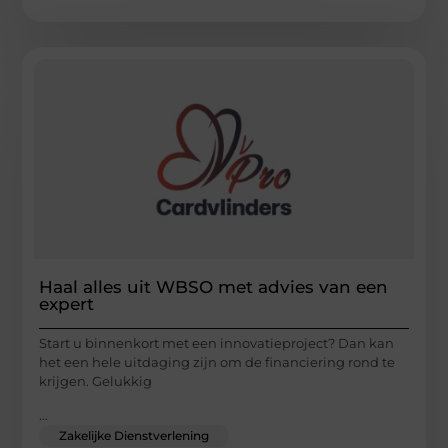
Haal alles uit WBSO met advies van een
expert
Start u binnenkort met een innovatieproject? Dan kan
het een hele uitdaging zijn om de financiering rond te
krijgen. Gelukkig
...
Zakelijke Dienstverlening