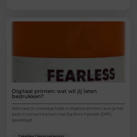
Digitaal printen: wat wil jij laten
bedrukken?
Wanneer je interesse hebt in digitaal printen, kun je het
best in contact komen met De Print Fabriek (DPF),
gevestigd
...
Zakelijke Dienstverlening