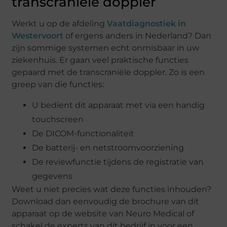
transcraniële doppler
Werkt u op de afdeling
Vaatdiagnostiek in
Westervoort
of ergens anders in Nederland? Dan
zijn sommige systemen echt onmisbaar in uw
ziekenhuis. Er gaan veel praktische functies
gepaard met de transcraniële doppler. Zo is een
greep van die functies:
U bedient dit apparaat met via een handig
touchscreen
De DICOM-functionaliteit
De batterij- en netstroomvoorziening
De reviewfunctie tijdens de registratie van
gegevens
Weet u niet precies wat deze functies inhouden?
Download dan eenvoudig de brochure van dit
apparaat op de website van Neuro Medical of
schakel de experts van dit bedrijf in voor een