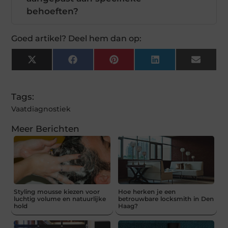
behoeften?
Goed artikel? Deel hem dan op:
X
Facebook
Pinterest
LinkedIn
Email
(Twitter)
Tags:
Vaatdiagnostiek
Meer Berichten
Styling mousse kiezen voor
Hoe herken je een
luchtig volume en natuurlijke
betrouwbare locksmith in Den
hold
Haag?