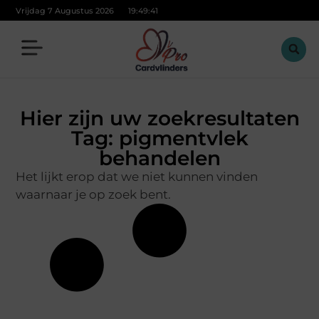
Vrijdag 7 Augustus 2026
19:49:42
Hier zijn uw zoekresultaten
Tag: pigmentvlek
behandelen
Het lijkt erop dat we niet kunnen vinden
waarnaar je op zoek bent.