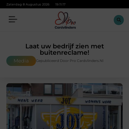
Zaterdag 8 Augustus 2026
19:11:18
Laat uw bedrijf zien met
buitenreclame!
Media
Gepubliceerd Door Pro Cardvlinders.nl