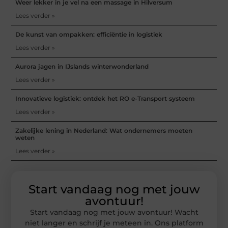
Weer lekker in je vel na een massage in Hilversum
Lees verder »
De kunst van ompakken: efficiëntie in logistiek
Lees verder »
Aurora jagen in IJslands winterwonderland
Lees verder »
Innovatieve logistiek: ontdek het RO e-Transport systeem
Lees verder »
Zakelijke lening in Nederland: Wat ondernemers moeten
weten
Lees verder »
Start vandaag nog met jouw
avontuur!
Start vandaag nog met jouw avontuur! Wacht
niet langer en schrijf je meteen in. Ons platform