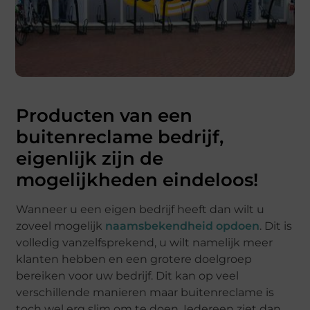
Producten van een
buitenreclame bedrijf,
eigenlijk zijn de
mogelijkheden eindeloos!
Wanneer u een eigen bedrijf heeft dan wilt u
zoveel mogelijk
naamsbekendheid opdoen
. Dit is
volledig vanzelfsprekend, u wilt namelijk meer
klanten hebben en een grotere doelgroep
bereiken voor uw bedrijf. Dit kan op veel
verschillende manieren maar buitenreclame is
toch wel erg slim om te doen. Iedereen ziet dan