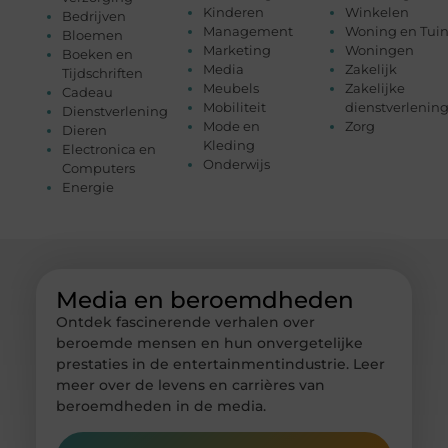
Kinderen
Winkelen
Bedrijven
Management
Woning en Tui
Bloemen
Marketing
Woningen
Boeken en
Media
Zakelijk
Tijdschriften
Meubels
Zakelijke
Cadeau
Mobiliteit
dienstverlenin
Dienstverlening
Mode en
Zorg
Dieren
Kleding
Electronica en
Onderwijs
Computers
Energie
Media en beroemdheden
Ontdek fascinerende verhalen over
beroemde mensen en hun onvergetelijke
prestaties in de entertainmentindustrie. Leer
meer over de levens en carrières van
beroemdheden in de media.