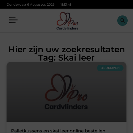
Donderdag 6 Augustus 2026
11:13:42
Hier zijn uw zoekresultaten
Tag: Skai leer
BEDRIJVEN
Palletkussens en skai leer online bestellen