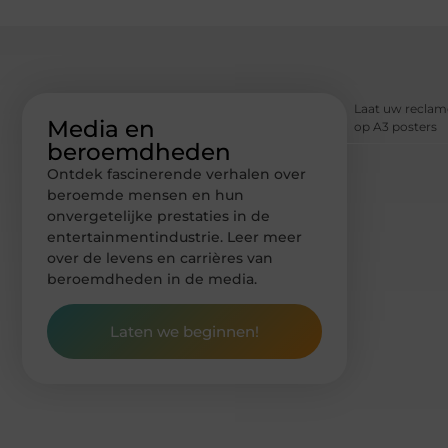
Laat uw recla
Media en
op A3 posters
beroemdheden
Ontdek fascinerende verhalen over
beroemde mensen en hun
onvergetelijke prestaties in de
entertainmentindustrie. Leer meer
over de levens en carrières van
beroemdheden in de media.
Laten we beginnen!