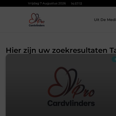
Vrijdag 7 Augustus 2026
14:57:14
Uit De Med
Hier zijn uw zoekresultaten T