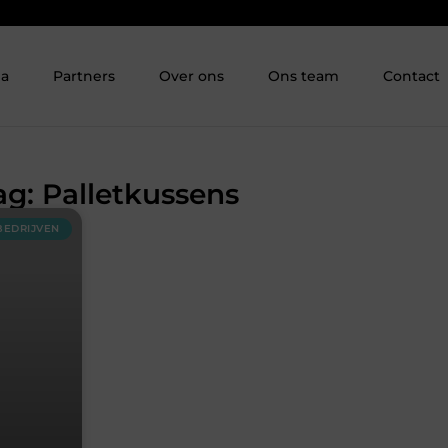
ia
Partners
Over ons
Ons team
Contact
ag: Palletkussens
BEDRIJVEN