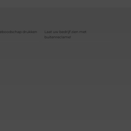
meboodschap drukken
Laat uw bedrijf zien met
buitenreclame!