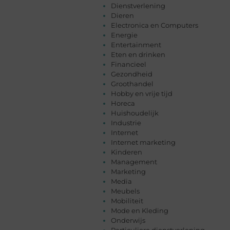
Dienstverlening
Dieren
Electronica en Computers
Energie
Entertainment
Eten en drinken
Financieel
Gezondheid
Groothandel
Hobby en vrije tijd
Horeca
Huishoudelijk
Industrie
Internet
Internet marketing
Kinderen
Management
Marketing
Media
Meubels
Mobiliteit
Mode en Kleding
Onderwijs
Particuliere dienstverlening