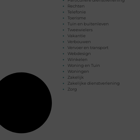
Rechten
Telefonie
Toerisme
Tuin en buitenleven
Tweewielers
Vakantie
Verbouwen
Vervoer en transport
Webdesign
Winkelen
Woning en Tuin
Woningen
Zakelijk
Zakelijke dienstverlening
Zorg