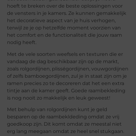
hoeft te breken over de beste oplossingen voor
de vensters in je kamers. Ze kunnen gemakkelijk
het decoratieve aspect van je huis verhogen,
terwijl ze je op hetzelfde moment voorzien van
het comfort en de functionaliteit die jouw raam
nodig heeft.
Met de vele soorten weefsels en texturen die er
vandaag de dag beschikbaar zijn op de markt,
zoals rolgordijnen, plisségordijnen, vouwgordijnen
of zelfs bamboegordijnen, zul je in staat zijn om je
ramen precies zo te decoreren dat het een extra
tintje aan de kamer geeft. Goede raambekleding
is nog nooit zo makkelijk en leuk geweest!
Met behulp van rolgordijnen kunt je geld
besparen op de raambekldeding omdat ze vrij
goedkoop zijn. Dit komt omdat ze meestal niet
erg lang meegaan omdat ze heel snel stukgaan.