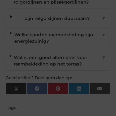
rolgordijnen en plisségordijnen?
Zijn rolgordijnen duurzaam?
▼
Welke soorten raambekleding zijn
▼
energiezuinig?
Wat is een goed alternatief voor
▼
raambekleding op het terras?
Goed artikel? Deel hem dan op:
X
Facebook
Pinterest
LinkedIn
Email
(Twitter)
Tags: