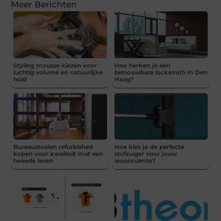
Meer Berichten
Styling mousse kiezen voor
Hoe herken je een
luchtig volume en natuurlijke
betrouwbare locksmith in Den
hold
Haag?
Bureaustoelen refurbished
Hoe kies je de perfecte
kopen voor kwaliteit met een
stofzuiger voor jouw
tweede leven
woonruimte?