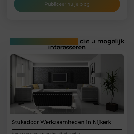
Publiceer nu je blog
Gerelateerde artikelen
die u mogelijk
interesseren
Stukadoor Werkzaamheden in Nijkerk
Bent u op zoek naar kwaliteitsvolle