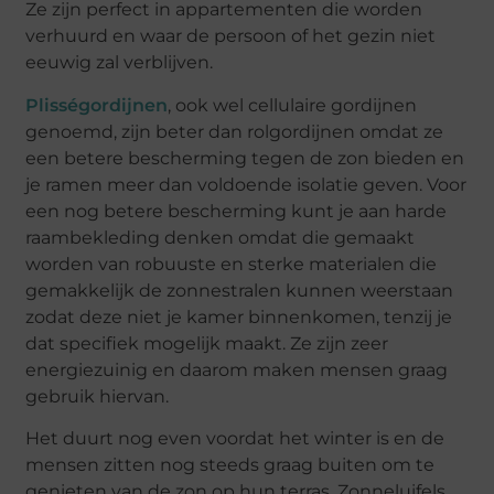
Ze zijn perfect in appartementen die worden
verhuurd en waar de persoon of het gezin niet
eeuwig zal verblijven.
Plisségordijnen
, ook wel cellulaire gordijnen
genoemd, zijn beter dan rolgordijnen omdat ze
een betere bescherming tegen de zon bieden en
je ramen meer dan voldoende isolatie geven. Voor
een nog betere bescherming kunt je aan harde
raambekleding denken omdat die gemaakt
worden van robuuste en sterke materialen die
gemakkelijk de zonnestralen kunnen weerstaan
zodat deze niet je kamer binnenkomen, tenzij je
dat specifiek mogelijk maakt. Ze zijn zeer
energiezuinig en daarom maken mensen graag
gebruik hiervan.
Het duurt nog even voordat het winter is en de
mensen zitten nog steeds graag buiten om te
genieten van de zon op hun terras. Zonneluifels