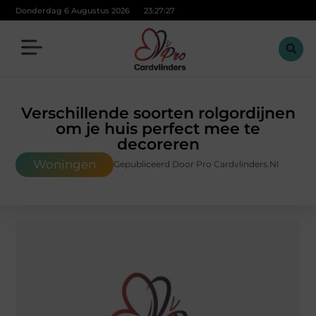
Donderdag 6 Augustus 2026
23:27:28
Verschillende soorten rolgordijnen
om je huis perfect mee te
decoreren
Woningen
Gepubliceerd Door Pro Cardvlinders.nl