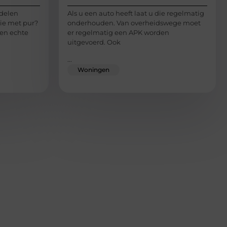
rdelen
Als u een auto heeft laat u die regelmatig
tie met pur?
onderhouden. Van overheidswege moet
en echte
er regelmatig een APK worden
uitgevoerd. Ook
...
Woningen