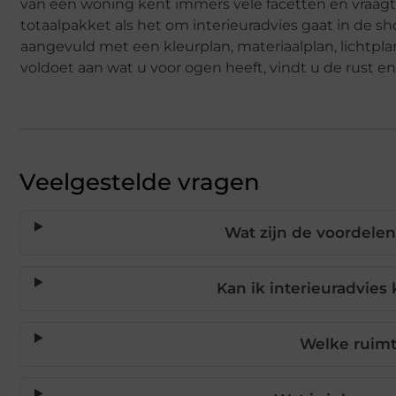
van een woning kent immers vele facetten en vraagt
totaalpakket als het om interieuradvies gaat in de
aangevuld met een kleurplan, materiaalplan, lichtplan
voldoet aan wat u voor ogen heeft, vindt u de rust en
Veelgestelde vragen
Wat zijn de voordelen
Kan ik interieuradvies
Welke ruimte