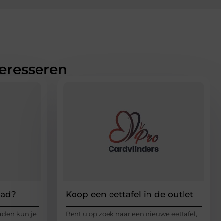
teresseren
bad?
Koop een eettafel in de outlet
aden kun je
Bent u op zoek naar een nieuwe eettafel,