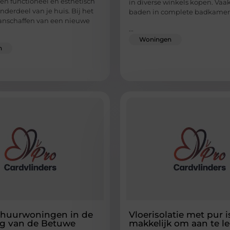
een functioneel en esthetisch
in diverse winkels kopen. Va
nderdeel van je huis. Bij het
baden in complete badkamers
anschaffen van een nieuwe
...
Woningen
n
 huurwoningen in de
Vloerisolatie met pur i
g van de Betuwe
makkelijk om aan te l