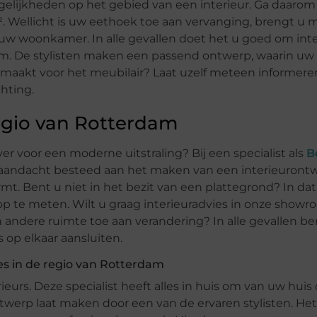
gelijkheden op het gebied van een interieur. Ga daarom
. Wellicht is uw eethoek toe aan vervanging, brengt u m
 uw woonkamer. In alle gevallen doet het u goed om inte
am. De stylisten maken een passend ontwerp, waarin u
 gemaakt voor het meubilair? Laat uzelf meteen informere
hting.
regio van Rotterdam
ever voor een moderne uitstraling? Bij een specialist als
B
l aandacht besteed aan het maken van een interieurontw
. Bent u niet in het bezit van een plattegrond? In dat 
p te meten. Wilt u graag interieuradvies in onze showr
andere ruimte toe aan verandering? In alle gevallen be
 op elkaar aansluiten.
es in de regio van Rotterdam
erieurs. Deze specialist heeft alles in huis om van uw hui
ntwerp laat maken door een van de ervaren stylisten. Het