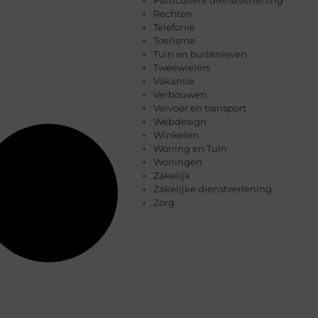
Rechten
Telefonie
Toerisme
Tuin en buitenleven
Tweewielers
Vakantie
Verbouwen
Vervoer en transport
Webdesign
Winkelen
Woning en Tuin
Woningen
Zakelijk
Zakelijke dienstverlening
Zorg