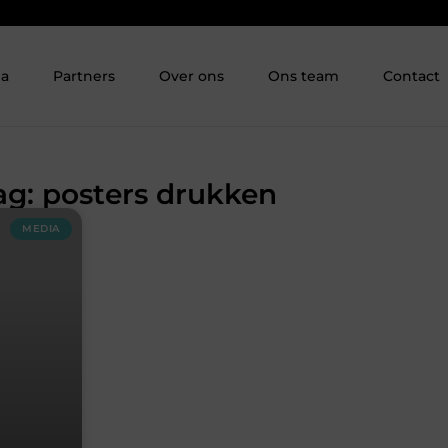
ia
Partners
Over ons
Ons team
Contact
ag: posters drukken
MEDIA