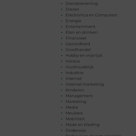
Dienstverlening
Dieren
Electronica en Computers
Energie
Entertainment
Eten en drinken
Financieel
Gezondheid
Groothandel
Hobby en vrije tijd
Horeca
Huishoudelijk
Industrie
Internet
Internet marketing
Kinderen
Management
Marketing
Media
Meubels
Mobiliteit
Mode en Kleding
Onderwijs
Particuliere dienstverlening