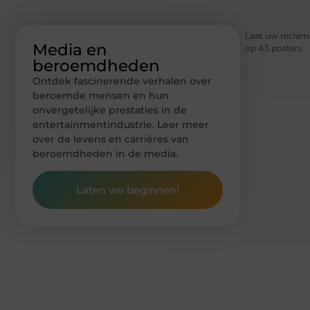
Laat uw recla
Media en
op A3 posters
beroemdheden
Ontdek fascinerende verhalen over
beroemde mensen en hun
onvergetelijke prestaties in de
entertainmentindustrie. Leer meer
over de levens en carrières van
beroemdheden in de media.
Laten we beginnen!