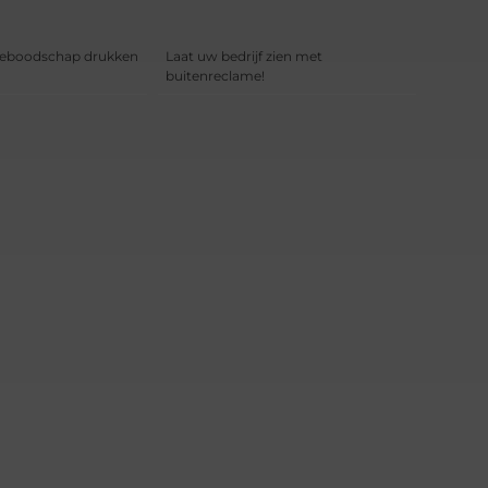
meboodschap drukken
Laat uw bedrijf zien met
buitenreclame!