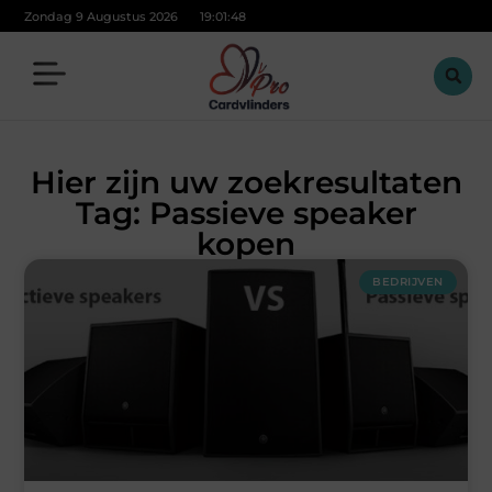
Zondag 9 Augustus 2026
19:01:49
Hier zijn uw zoekresultaten
Tag: Passieve speaker
kopen
BEDRIJVEN