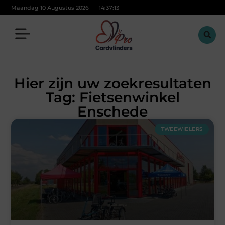
Maandag 10 Augustus 2026
14:37:14
Hier zijn uw zoekresultaten
Tag: Fietsenwinkel
Enschede
TWEEWIELERS