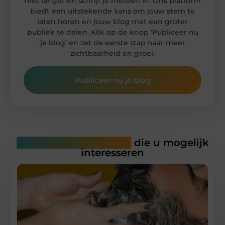
niet langer en schrijf je meteen in. Ons platform
biedt een uitstekende kans om jouw stem te
laten horen en jouw blog met een groter
publiek te delen. Klik op de knop ‘Publiceer nu
je blog’ en zet de eerste stap naar meer
zichtbaarheid en groei.
Publiceer nu je blog
Gerelateerde artikelen
die u mogelijk
interesseren