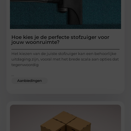
Hoe kies je de perfecte stofzuiger voor
jouw woonruimte?
Het kiezen van de juiste stofzuiger kan een behoorlijke
uitdaging zijn, vooral met het brede scala aan opties dat
tegenwoordig
...
Aanbiedingen