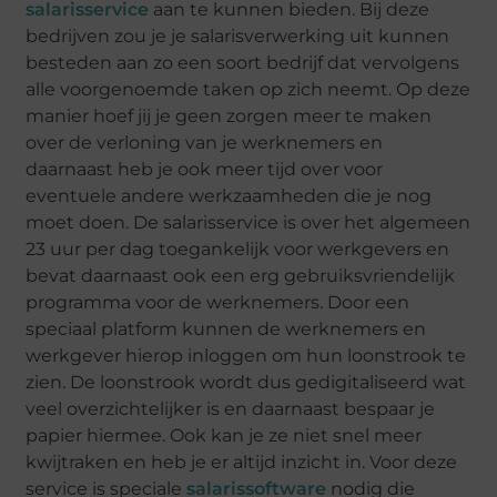
salarisservice
aan te kunnen bieden. Bij deze
bedrijven zou je je salarisverwerking uit kunnen
besteden aan zo een soort bedrijf dat vervolgens
alle voorgenoemde taken op zich neemt. Op deze
manier hoef jij je geen zorgen meer te maken
over de verloning van je werknemers en
daarnaast heb je ook meer tijd over voor
eventuele andere werkzaamheden die je nog
moet doen. De salarisservice is over het algemeen
23 uur per dag toegankelijk voor werkgevers en
bevat daarnaast ook een erg gebruiksvriendelijk
programma voor de werknemers. Door een
speciaal platform kunnen de werknemers en
werkgever hierop inloggen om hun loonstrook te
zien. De loonstrook wordt dus gedigitaliseerd wat
veel overzichtelijker is en daarnaast bespaar je
papier hiermee. Ook kan je ze niet snel meer
kwijtraken en heb je er altijd inzicht in. Voor deze
service is speciale
salarissoftware
nodig die