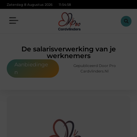
Zaterdag 8 Augustus 2026
11:54:59
De salarisverwerking van je
werknemers
Aanbiedinge
Gepubliceerd Door Pro
Cardvlinders.nl
n