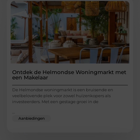
Ontdek de Helmondse Woningmarkt met
een Makelaar
De Helmondse woningmarkt is een bruisende en
veelbelovende plek voor zowel huizenkopers als
investeerders. Met een gestage groei in de
...
Aanbiedingen