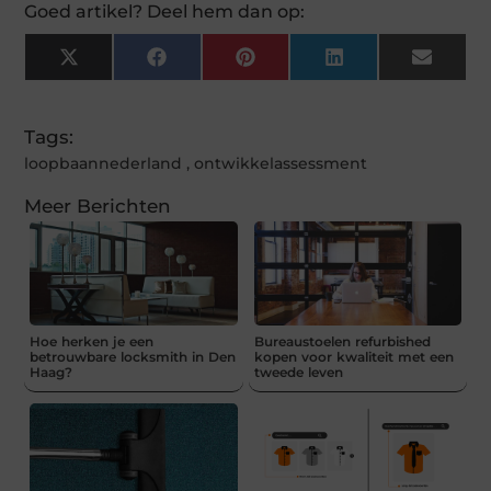
Goed artikel? Deel hem dan op:
X
Facebook
Pinterest
LinkedIn
Email
(Twitter)
Tags:
loopbaannederland
,
ontwikkelassessment
Meer Berichten
Hoe herken je een
Bureaustoelen refurbished
betrouwbare locksmith in Den
kopen voor kwaliteit met een
Haag?
tweede leven