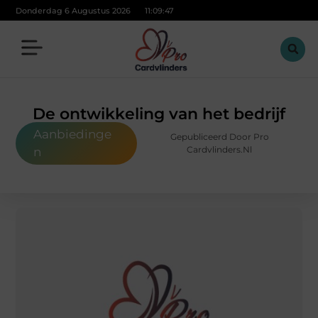
Donderdag 6 Augustus 2026
11:09:48
De ontwikkeling van het bedrijf
Aanbiedinge
Gepubliceerd Door Pro
Cardvlinders.nl
n