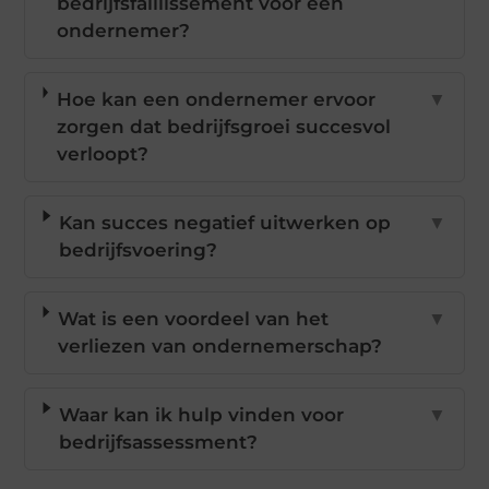
bedrijfsfaillissement voor een
ondernemer?
Hoe kan een ondernemer ervoor
▼
zorgen dat bedrijfsgroei succesvol
verloopt?
Kan succes negatief uitwerken op
▼
bedrijfsvoering?
Wat is een voordeel van het
▼
verliezen van ondernemerschap?
Waar kan ik hulp vinden voor
▼
bedrijfsassessment?