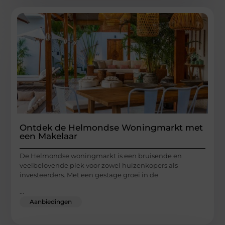
Ontdek de Helmondse Woningmarkt met
een Makelaar
De Helmondse woningmarkt is een bruisende en
veelbelovende plek voor zowel huizenkopers als
investeerders. Met een gestage groei in de
...
Aanbiedingen