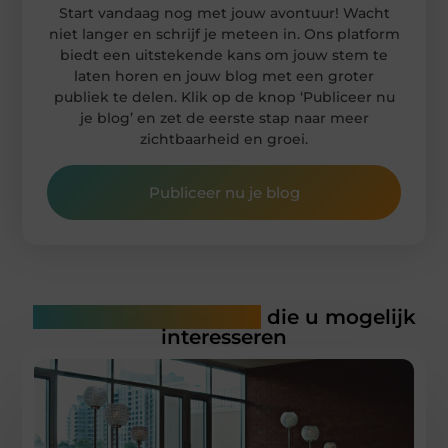
Start vandaag nog met jouw avontuur! Wacht
niet langer en schrijf je meteen in. Ons platform
biedt een uitstekende kans om jouw stem te
laten horen en jouw blog met een groter
publiek te delen. Klik op de knop ‘Publiceer nu
je blog’ en zet de eerste stap naar meer
zichtbaarheid en groei.
Publiceer nu je blog
Gerelateerde artikelen
die u mogelijk
interesseren