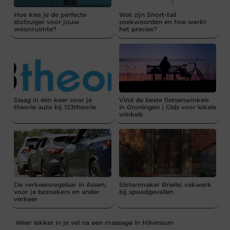
Hoe kies je de perfecte
Wat zijn Short-tail
stofzuiger voor jouw
zoekwoorden en hoe werkt
woonruimte?
het precies?
Slaag in één keer voor je
Vind de beste fietsenwinkels
theorie auto bij 123theorie
in Groningen | Gids voor lokale
winkels
De verkeersregelaar in Assen,
Slotenmaker Brielle: vakwerk
voor je bezoekers en ander
bij spoedgevallen
verkeer
Weer lekker in je vel na een massage in Hilversum