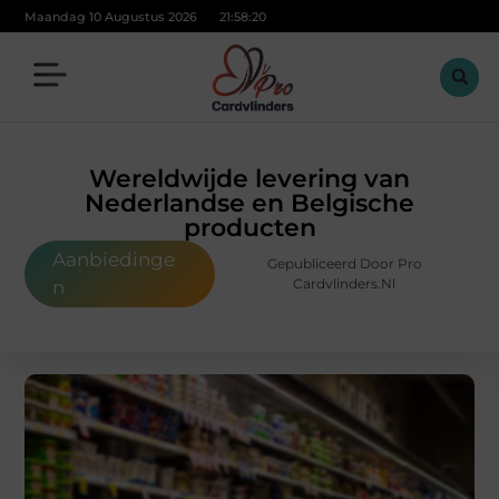
Maandag 10 Augustus 2026
21:58:22
Wereldwijde levering van
Nederlandse en Belgische
producten
Aanbiedinge
Gepubliceerd Door Pro
Cardvlinders.nl
n