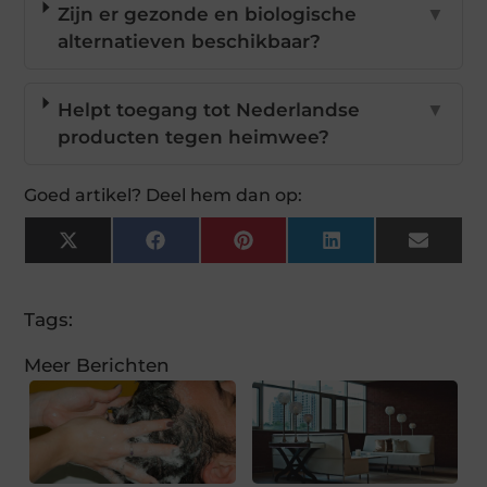
Zijn er gezonde en biologische
▼
alternatieven beschikbaar?
Helpt toegang tot Nederlandse
▼
producten tegen heimwee?
Goed artikel? Deel hem dan op:
X
Facebook
Pinterest
LinkedIn
Email
(Twitter)
Tags:
Meer Berichten