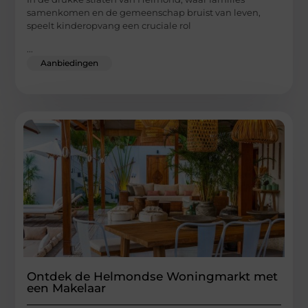
samenkomen en de gemeenschap bruist van leven,
speelt kinderopvang een cruciale rol
...
Aanbiedingen
Ontdek de Helmondse Woningmarkt met
een Makelaar