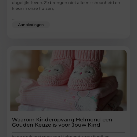
dagelijks leven. Ze brengen niet alleen schoonheid en
kleur in onze huizen,
...
Aanbiedingen
Waarom Kinderopvang Helmond een
Gouden Keuze is voor Jouw Kind
In de drukke straten van Helmond, waar families