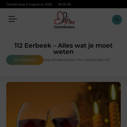
Donderdag 6 Augustus 2026
08:36:58
112 Eerbeek – Alles wat je moet
weten
Winkelen
Gepubliceerd Door Pro Cardvlinders.nl