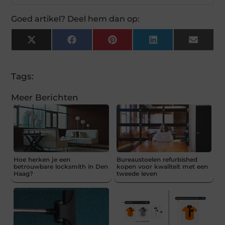
Goed artikel? Deel hem dan op:
X
Facebook
Pinterest
LinkedIn
Email
(Twitter)
Tags:
Meer Berichten
Hoe herken je een
Bureaustoelen refurbished
betrouwbare locksmith in Den
kopen voor kwaliteit met een
Haag?
tweede leven