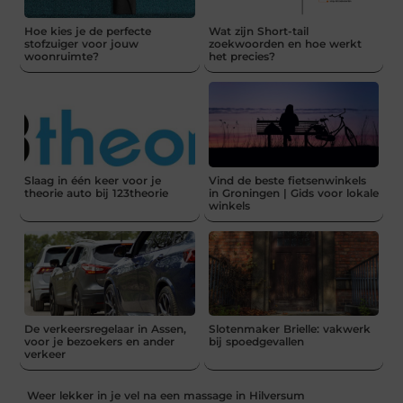
Hoe kies je de perfecte
Wat zijn Short-tail
stofzuiger voor jouw
zoekwoorden en hoe werkt
woonruimte?
het precies?
Slaag in één keer voor je
Vind de beste fietsenwinkels
theorie auto bij 123theorie
in Groningen | Gids voor lokale
winkels
De verkeersregelaar in Assen,
Slotenmaker Brielle: vakwerk
voor je bezoekers en ander
bij spoedgevallen
verkeer
Weer lekker in je vel na een massage in Hilversum