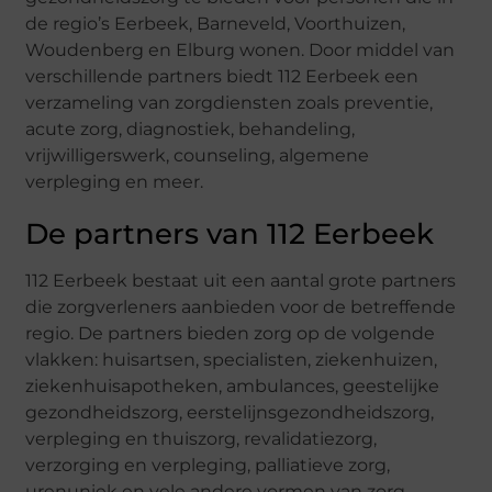
de regio’s Eerbeek, Barneveld, Voorthuizen,
Woudenberg en Elburg wonen. Door middel van
verschillende partners biedt 112 Eerbeek een
verzameling van zorgdiensten zoals preventie,
acute zorg, diagnostiek, behandeling,
vrijwilligerswerk, counseling, algemene
verpleging en meer.
De partners van 112 Eerbeek
112 Eerbeek bestaat uit een aantal grote partners
die zorgverleners aanbieden voor de betreffende
regio. De partners bieden zorg op de volgende
vlakken: huisartsen, specialisten, ziekenhuizen,
ziekenhuisapotheken, ambulances, geestelijke
gezondheidszorg, eerstelijnsgezondheidszorg,
verpleging en thuiszorg, revalidatiezorg,
verzorging en verpleging, palliatieve zorg,
urenuniek en vele andere vormen van zorg.