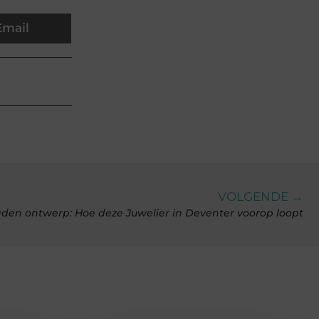
Email
VOLGENDE →
raden ontwerp: Hoe deze Juwelier in Deventer voorop loopt