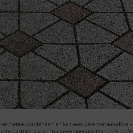
 en esthetiek combineert en kan een ware metamorfose v
iste bestrating is echter geen sinecure. Met onze profes