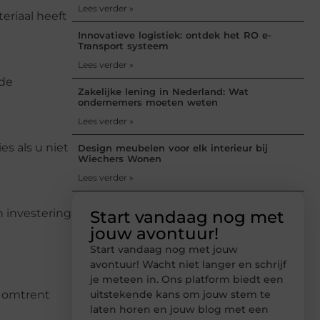
Lees verder »
eriaal heeft
Innovatieve logistiek: ontdek het RO e-
Transport systeem
Lees verder »
 de
Zakelijke lening in Nederland: Wat
ondernemers moeten weten
Lees verder »
s als u niet
Design meubelen voor elk interieur bij
Wiechers Wonen
Lees verder »
n investering
Start vandaag nog met
jouw avontuur!
Start vandaag nog met jouw
avontuur! Wacht niet langer en schrijf
je meteen in. Ons platform biedt een
uitstekende kans om jouw stem te
n omtrent
laten horen en jouw blog met een