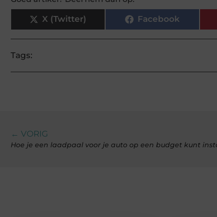
X (Twitter)
Facebook
Tags:
← VORIG
Hoe je een laadpaal voor je auto op een budget kunt inst