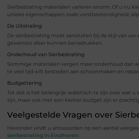
Sierbestrating materialen variëren enorm. Of u nu kie
unieke eigenschappen zoals vorstbestendigheid, slip
De Uitstraling
De sierbestrating moet aansluiten bij de stijl van u
gewenste sfeer kunnen benadrukken.
Onderhoud van Sierbestrating
Sommige materialen vergen meer onderhoud dan ande
te veel tijd wilt besteden aan schoonmaken en repara
Budgettering
Tot slot is het belangrijk realistisch te zijn over wa
zijn, maar ook met een kleiner budget zijn er prachti
Veelgestelde Vragen over Sierb
Hieronder vindt u antwoorden op een aantal veelge
sierbestrating in Eindhoven
: