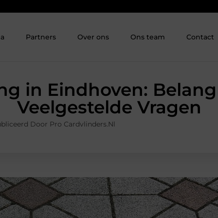
ia
Partners
Over ons
Ons team
Contact
ing in Eindhoven: Belangr
Veelgestelde Vragen
bliceerd Door Pro Cardvlinders.nl