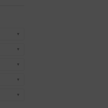
▼
▼
▼
▼
▼