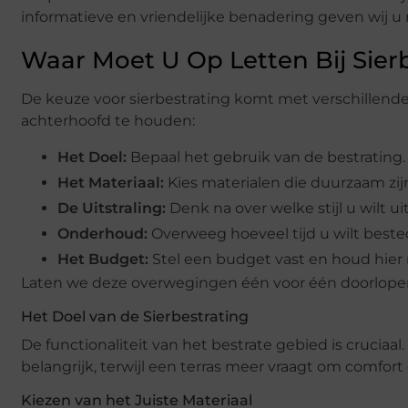
informatieve en vriendelijke benadering geven wij 
Waar Moet U Op Letten Bij Sier
De keuze voor sierbestrating komt met verschillende
achterhoofd te houden:
Het Doel:
Bepaal het gebruik van de bestrating. I
Het Materiaal:
Kies materialen die duurzaam zij
De Uitstraling:
Denk na over welke stijl u wilt uit
Onderhoud:
Overweeg hoeveel tijd u wilt beste
Het Budget:
Stel een budget vast en houd hier
Laten we deze overwegingen één voor één doorlope
Het Doel van de Sierbestrating
De functionaliteit van het bestrate gebied is cruciaa
belangrijk, terwijl een terras meer vraagt om comfort e
Kiezen van het Juiste Materiaal