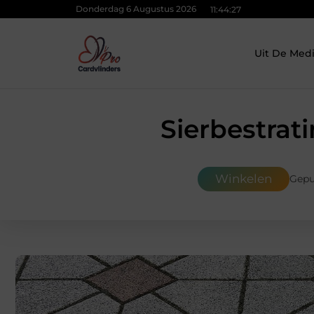
Donderdag 6 Augustus 2026
11:44:29
Uit De Med
Sierbestrat
Winkelen
Gepu