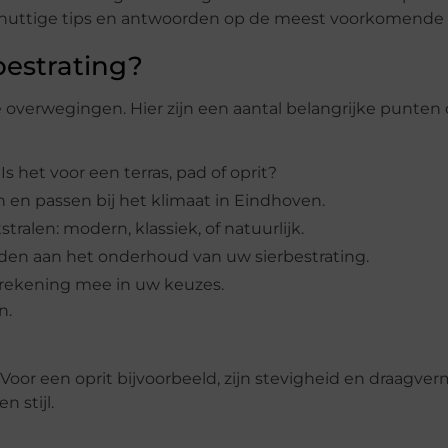
u nuttige tips en antwoorden op de meest voorkomende 
bestrating?
 overwegingen. Hier zijn een aantal belangrijke punten
s het voor een terras, pad of oprit?
n en passen bij het klimaat in Eindhoven.
stralen: modern, klassiek, of natuurlijk.
den aan het onderhoud van uw sierbestrating.
 rekening mee in uw keuzes.
n.
l. Voor een oprit bijvoorbeeld, zijn stevigheid en draagv
n stijl.