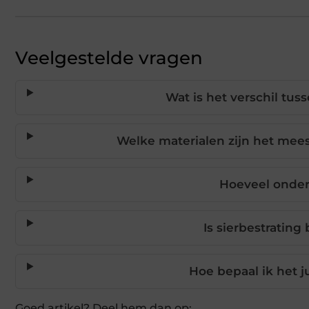
Veelgestelde vragen
Wat is het verschil tus
Welke materialen zijn het mees
Hoeveel onder
Is sierbestrating
Hoe bepaal ik het j
Goed artikel? Deel hem dan op: