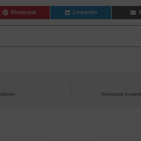
Pinterest
LinkedIn
alleren
Innovatie in sie