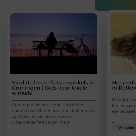
Gerelatee
Vind de beste fietsenwinkels in
Het perf
Groningen | Gids voor lokale
in Rotte
winkels
Het rijden 
Groningen, de bruisende stad in het
kan een prac
noorden van Nederland, staat bekend om
een ervaren 
zijn fietsvriendelijke cultuur en
...
uitgebreide fietspaden. Als je
Winkelen
...