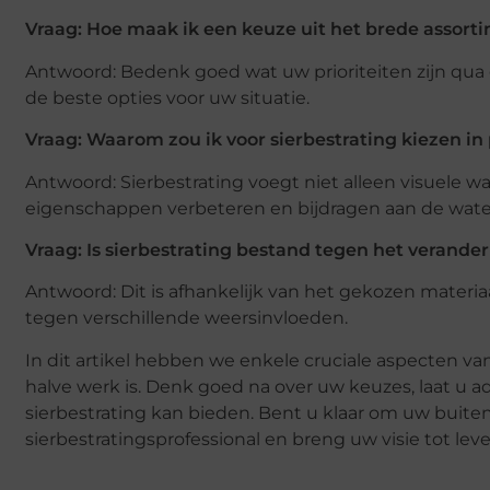
Vraag: Hoe maak ik een keuze uit het brede assorti
Antwoord: Bedenk goed wat uw prioriteiten zijn qua g
de beste opties voor uw situatie.
Vraag: Waarom zou ik voor sierbestrating kiezen in
Antwoord: Sierbestrating voegt niet alleen visuele 
eigenschappen verbeteren en bijdragen aan de water
Vraag: Is sierbestrating bestand tegen het verander
Antwoord: Dit is afhankelijk van het gekozen materiaa
tegen verschillende weersinvloeden.
In dit artikel hebben we enkele cruciale aspecten van
halve werk is. Denk goed na over uw keuzes, laat u a
sierbestrating kan bieden. Bent u klaar om uw buit
sierbestratingsprofessional en breng uw visie tot lev