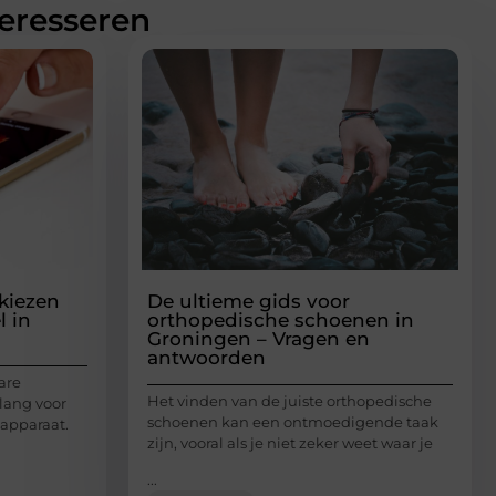
teresseren
 kiezen
De ultieme gids voor
l in
orthopedische schoenen in
Groningen – Vragen en
antwoorden
are
Het vinden van de juiste orthopedische
elang voor
schoenen kan een ontmoedigende taak
 apparaat.
zijn, vooral als je niet zeker weet waar je
...