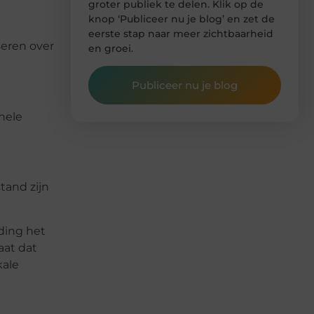
groter publiek te delen. Klik op de
knop ‘Publiceer nu je blog’ en zet de
eerste stap naar meer zichtbaarheid
seren over
en groei.
Publiceer nu je blog
nele
tand zijn
iding het
aat dat
kale