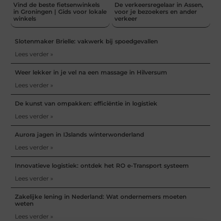
Vind de beste fietsenwinkels
De verkeersregelaar in Assen,
in Groningen | Gids voor lokale
voor je bezoekers en ander
winkels
verkeer
Slotenmaker Brielle: vakwerk bij spoedgevallen
Lees verder »
Weer lekker in je vel na een massage in Hilversum
Lees verder »
De kunst van ompakken: efficiëntie in logistiek
Lees verder »
Aurora jagen in IJslands winterwonderland
Lees verder »
Innovatieve logistiek: ontdek het RO e-Transport systeem
Lees verder »
Zakelijke lening in Nederland: Wat ondernemers moeten
weten
Lees verder »