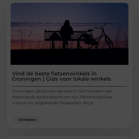
Vind de beste fietsenwinkels in
Groningen | Gids voor lokale winkels
Groningen, de bruisende stad in het noorden van
Nederland, staat bekend om zijn fietsvriendelijke
cultuur en uitgebreide fietspaden. Als je
...
Winkelen