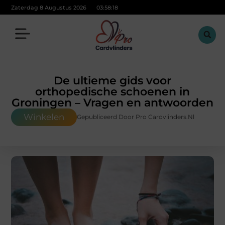
Zaterdag 8 Augustus 2026
03:58:19
De ultieme gids voor
orthopedische schoenen in
Groningen – Vragen en antwoorden
Winkelen
Gepubliceerd Door Pro Cardvlinders.nl