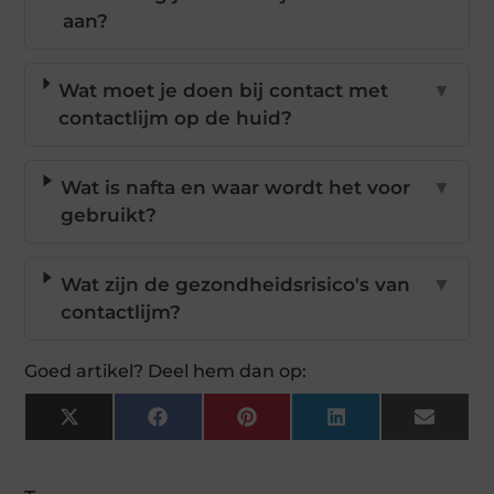
aan?
Wat moet je doen bij contact met
▼
contactlijm op de huid?
Wat is nafta en waar wordt het voor
▼
gebruikt?
Wat zijn de gezondheidsrisico's van
▼
contactlijm?
Goed artikel? Deel hem dan op:
X
Facebook
Pinterest
LinkedIn
Email
(Twitter)