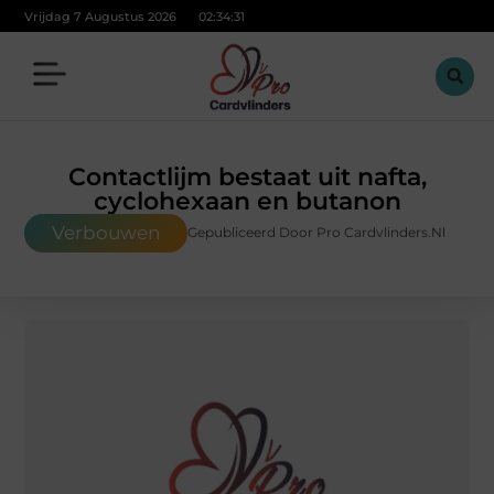
Vrijdag 7 Augustus 2026
02:34:32
Contactlijm bestaat uit nafta,
cyclohexaan en butanon
Verbouwen
Gepubliceerd Door Pro Cardvlinders.nl