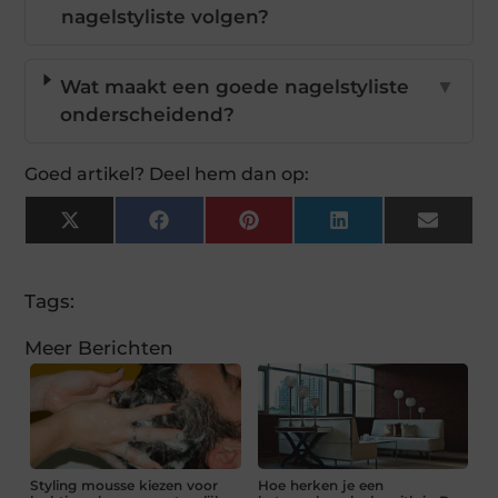
nagelstyliste volgen?
Wat maakt een goede nagelstyliste
▼
onderscheidend?
Goed artikel? Deel hem dan op:
X
Facebook
Pinterest
LinkedIn
Email
(Twitter)
Tags:
Meer Berichten
Styling mousse kiezen voor
Hoe herken je een