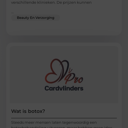
verschillende klinieken. De prijzen kunnen
...
Beauty En Verzorging
Wat is botox?
Steeds meer mensen laten tegenwoordig een
botoxbehandeling uitvoeren, maar hebben geen idee