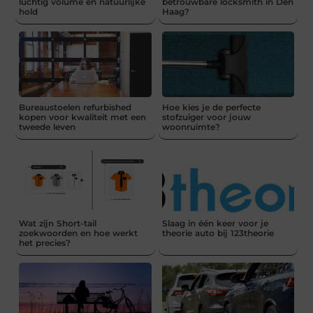
luchtig volume en natuurlijke
betrouwbare locksmith in Den
hold
Haag?
Bureaustoelen refurbished
Hoe kies je de perfecte
kopen voor kwaliteit met een
stofzuiger voor jouw
tweede leven
woonruimte?
Wat zijn Short-tail
Slaag in één keer voor je
zoekwoorden en hoe werkt
theorie auto bij 123theorie
het precies?