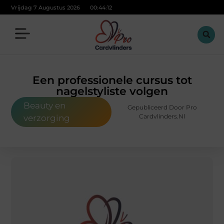
Vrijdag 7 Augustus 2026
00:44:13
Een professionele cursus tot
nagelstyliste volgen
Beauty en
Gepubliceerd Door Pro
Cardvlinders.nl
verzorging