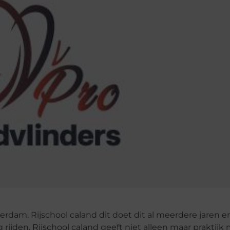
erdam. Rijschool caland dit doet dit al meerdere jaren en
 rijden. Rijschool caland geeft niet alleen maar praktijk