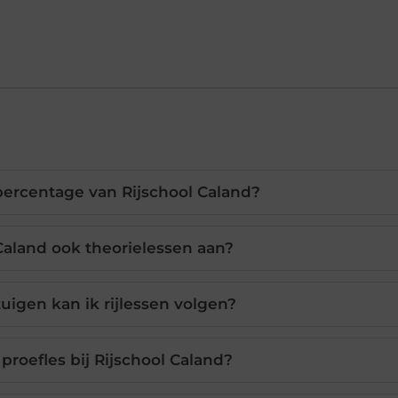
percentage van Rijschool Caland?
Caland ook theorielessen aan?
uigen kan ik rijlessen volgen?
proefles bij Rijschool Caland?