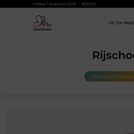
Vrijdag 7 Augustus 2026
18:57:56
Uit De Med
Rijscho
Auto's en Motor