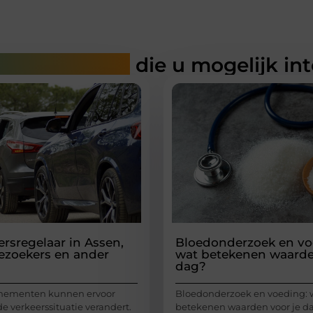
rde artikelen
die u mogelijk in
ersregelaar in Assen,
Bloedonderzoek en vo
bezoekers en ander
wat betekenen waarde
dag?
enementen kunnen ervoor
Bloedonderzoek en voeding: 
e verkeerssituatie verandert.
betekenen waarden voor je da