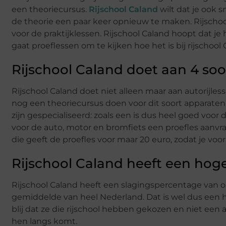
een theoriecursus.
Rijschool Caland
wilt dat je ook 
de theorie een paar keer opnieuw te maken. Rijschoo
voor de praktijklessen. Rijschool Caland hoopt dat je
gaat proeflessen om te kijken hoe het is bij rijschool 
Rijschool Caland doet aan 4 so
Rijschool Caland doet niet alleen maar aan autorijles
nog een theoriecursus doen voor dit soort apparate
zijn gespecialiseerd: zoals een is dus heel goed voor
voor de auto, motor en bromfiets een proefles aanvrag
die geeft de proefles voor maar 20 euro, zodat je voo
Rijschool Caland heeft een hog
Rijschool Caland heeft een slagingspercentage van 
gemiddelde van heel Nederland. Dat is wel dus een hee
blij dat ze die rijschool hebben gekozen en niet een an
hen langs komt.