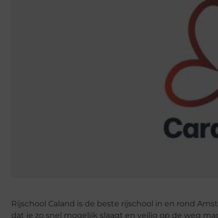
Rijschool Caland is de beste rijschool in en rond Amst
dat je zo snel mogelijk slaagt en veilig op de weg mag