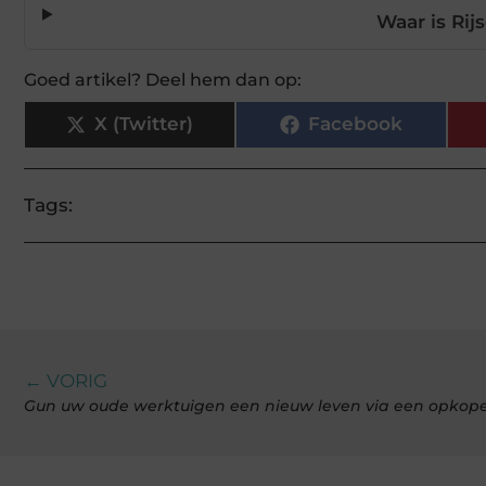
Waar is Rij
Goed artikel? Deel hem dan op:
X (Twitter)
Facebook
Tags:
← VORIG