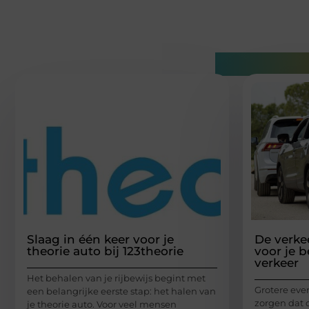
Gerelatee
Slaag in één keer voor je
De verke
theorie auto bij 123theorie
voor je 
verkeer
Het behalen van je rijbewijs begint met
Grotere ev
een belangrijke eerste stap: het halen van
zorgen dat d
je theorie auto. Voor veel mensen