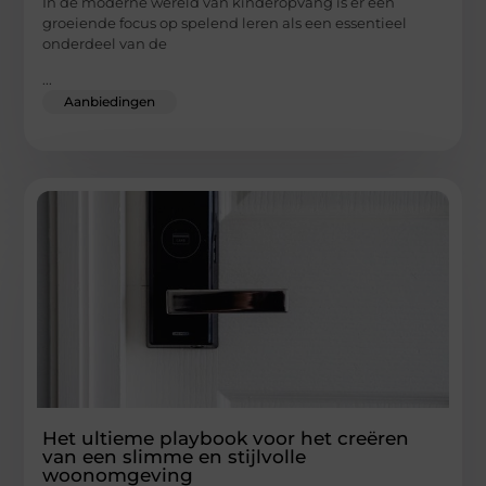
In de moderne wereld van kinderopvang is er een
groeiende focus op spelend leren als een essentieel
onderdeel van de
...
Aanbiedingen
Het ultieme playbook voor het creëren
van een slimme en stijlvolle
woonomgeving