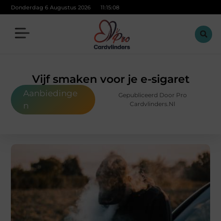
Donderdag 6 Augustus 2026
11:15:09
Vijf smaken voor je e-sigaret
Aanbiedinge
Gepubliceerd Door Pro
Cardvlinders.nl
n