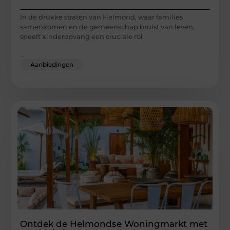
In de drukke straten van Helmond, waar families
samenkomen en de gemeenschap bruist van leven,
speelt kinderopvang een cruciale rol
...
Aanbiedingen
Ontdek de Helmondse Woningmarkt met