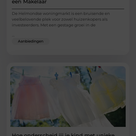
een Makelaar
De Helmondse woningmarkt is een bruisende en
veelbelovende plek voor zowel huizenkopers als
investeerders. Met een gestage groei in de
...
Aanbiedingen
Hoe onderscheid jij je kind met unieke