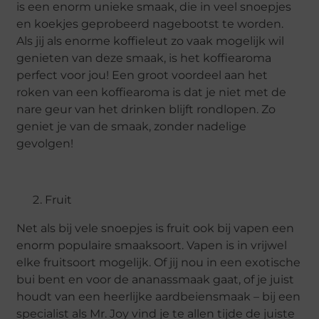
is een enorm unieke smaak, die in veel snoepjes
en koekjes geprobeerd nagebootst te worden.
Als jij als enorme koffieleut zo vaak mogelijk wil
genieten van deze smaak, is het koffiearoma
perfect voor jou! Een groot voordeel aan het
roken van een koffiearoma is dat je niet met de
nare geur van het drinken blijft rondlopen. Zo
geniet je van de smaak, zonder nadelige
gevolgen!
Fruit
Net als bij vele snoepjes is fruit ook bij vapen een
enorm populaire smaaksoort. Vapen is in vrijwel
elke fruitsoort mogelijk. Of jij nou in een exotische
bui bent en voor de ananassmaak gaat, of je juist
houdt van een heerlijke aardbeiensmaak – bij een
specialist als Mr. Joy vind je te allen tijde de juiste