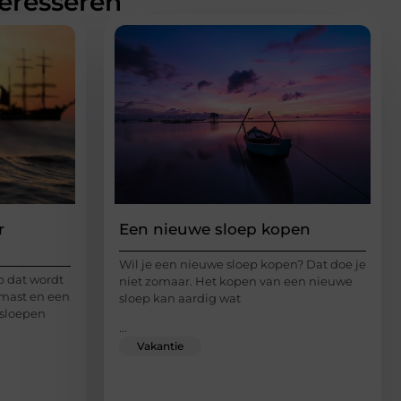
teresseren
r
Een nieuwe sloep kopen
Wil je een nieuwe sloep kopen? Dat doe je
p dat wordt
niet zomaar. Het kopen van een nieuwe
mast en een
sloep kan aardig wat
 sloepen
...
Vakantie