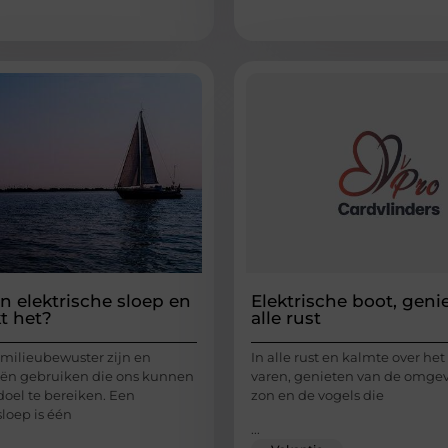
n elektrische sloep en
Elektrische boot, geni
t het?
alle rust
milieubewuster zijn en
In alle rust en kalmte over het
eën gebruiken die ons kunnen
varen, genieten van de omgev
doel te bereiken. Een
zon en de vogels die
sloep is één
...