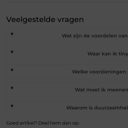
Veelgestelde vragen
Wat zijn de voordelen van
Waar kan ik tin
Welke voorzieningen z
Wat moet ik meeneme
Waarom is duurzaamheid 
Goed artikel? Deel hem dan op: