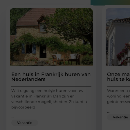
Gerelatee
Een huis in Frankrijk huren van
Onze mak
Nederlanders
huis te 
Wilt u graag een huisje huren voor uw
Wanneer u 
vakantie in Frankrijk? Dan zijn er
woning, een
verschillende mogelijkheden. Zo kunt u
geïnteresse
bijvoorbeeld
...
...
Vakantie
Vakantie