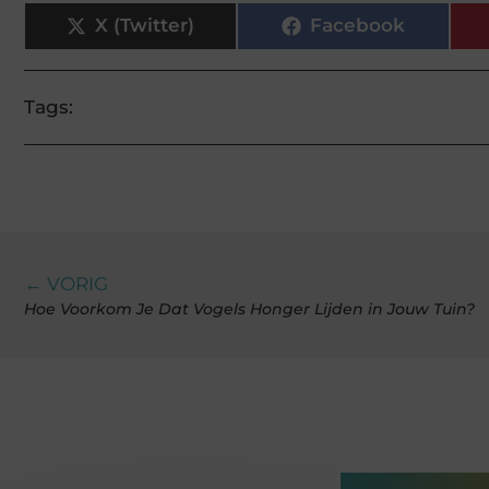
X (Twitter)
Facebook
Tags:
← VORIG
Hoe Voorkom Je Dat Vogels Honger Lijden in Jouw Tuin?