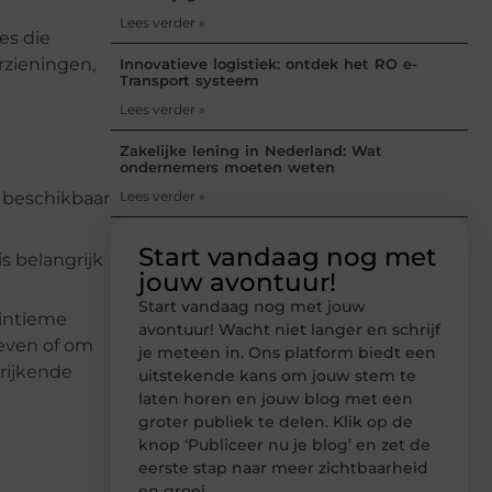
Lees verder »
es die
rzieningen,
Innovatieve logistiek: ontdek het RO e-
Transport systeem
Lees verder »
Zakelijke lening in Nederland: Wat
ondernemers moeten weten
r beschikbaar
Lees verder »
Start vandaag nog met
s belangrijk
jouw avontuur!
Start vandaag nog met jouw
 intieme
avontuur! Wacht niet langer en schrijf
leven of om
je meteen in. Ons platform biedt een
rijkende
uitstekende kans om jouw stem te
laten horen en jouw blog met een
groter publiek te delen. Klik op de
knop ‘Publiceer nu je blog’ en zet de
eerste stap naar meer zichtbaarheid
en groei.