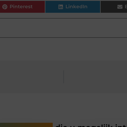
Pinterest
LinkedIn