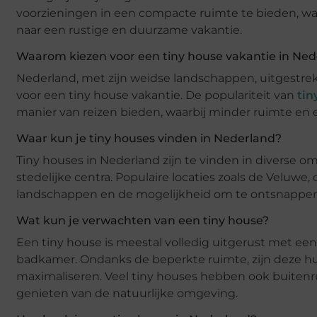
voorzieningen in een compacte ruimte te bieden, waa
naar een rustige en duurzame vakantie.
Waarom kiezen voor een tiny house vakantie in Ne
Nederland, met zijn weidse landschappen, uitgestre
voor een tiny house vakantie. De populariteit van
tin
manier van reizen bieden, waarbij minder ruimte en e
Waar kun je tiny houses vinden in Nederland?
Tiny houses in Nederland zijn te vinden in diverse om
stedelijke centra. Populaire locaties zoals de Veluw
landschappen en de mogelijkheid om te ontsnappen a
Wat kun je verwachten van een tiny house?
Een tiny house is meestal volledig uitgerust met e
badkamer. Ondanks de beperkte ruimte, zijn deze hu
maximaliseren. Veel tiny houses hebben ook buitenr
genieten van de natuurlijke omgeving.