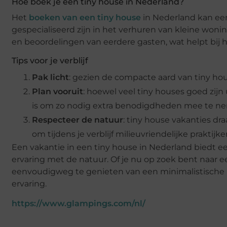
Hoe boek je een tiny house in Nederland?
Het
boeken van een tiny house
in Nederland kan een
gespecialiseerd zijn in het verhuren van kleine wonin
en beoordelingen van eerdere gasten, wat helpt bij
Tips voor je verblijf
Pak licht
: gezien de compacte aard van tiny ho
Plan vooruit
: hoewel veel tiny houses goed zijn
is om zo nodig extra benodigdheden mee te n
Respecteer de natuur
: tiny house vakanties d
om tijdens je verblijf milieuvriendelijke praktijk
Een vakantie in een tiny house in Nederland biedt 
ervaring met de natuur. Of je nu op zoek bent naar 
eenvoudigweg te genieten van een minimalistische l
ervaring.
https://www.glampings.com/nl/