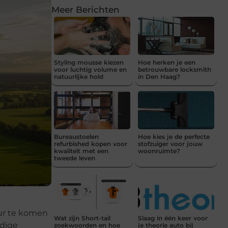
Meer Berichten
Styling mousse kiezen
Hoe herken je een
voor luchtig volume en
betrouwbare locksmith
natuurlijke hold
in Den Haag?
Bureaustoelen
Hoe kies je de perfecte
refurbished kopen voor
stofzuiger voor jouw
kwaliteit met een
woonruimte?
tweede leven
uur te komen
Wat zijn Short-tail
Slaag in één keer voor
odige
zoekwoorden en hoe
je theorie auto bij