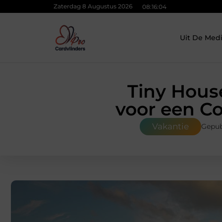
Zaterdag 8 Augustus 2026
08:16:05
Uit De Med
Tiny Hous
voor een C
Vakantie
Gepub