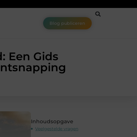
Blog publiceren
: Een Gids
Ontsnapping
Inhoudsopgave
Veelgestelde vragen