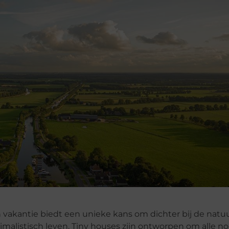
 vakantie biedt een unieke kans om dichter bij de nat
nimalistisch leven. Tiny houses zijn ontworpen om alle n