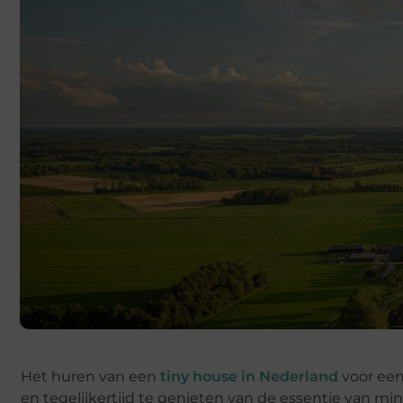
Het huren van een
tiny house in Nederland
voor een
en tegelijkertijd te genieten van de essentie van mi