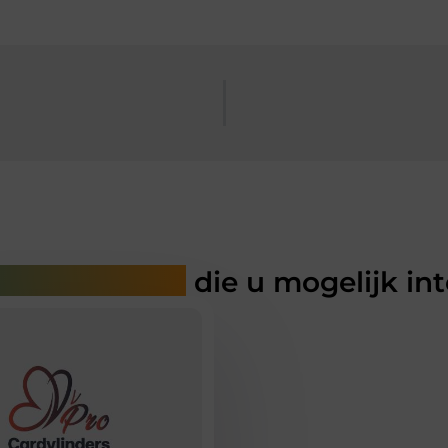
rde artikelen
die u mogelijk in