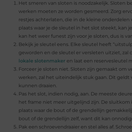
Het smeren van sloten is noodzakelijk. Sloten b
werken moeten ze worden gesmeerd. Zorg ervoor
restjes achterlaten, die in de kleine onderdelen 
plaats waar je de sleutel in het slot steekt, kan
kan het weer funest zijn voor je sloten, dus is 
Bekijk je sleutel eens. Elke sleutel heeft “uitst
geworden en de sleutel er versleten uitziet, zal
lokale slotenmaker
en laat een reservesleutel m
Forceer je sloten niet. Sloten zijn gemaakt om ve
werken, zal het uiteindelijk stuk gaan. Dit geldt 
kunnen draaien.
Pas het slot, indien nodig, aan. De meeste deur
het frame niet meer uitgelijnd zijn. De sluitkom 
plaats waar de bout of de grendellijn gemakkel
bout of de grendellijn zelf, want dit kan onnodi
Pak een schroevendraaier en stel alles af. Schr