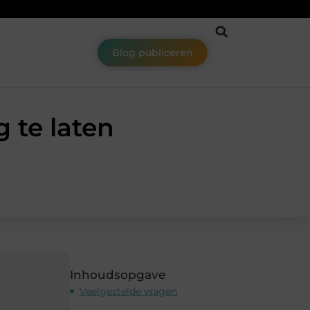
Blog publiceren
 te laten
Inhoudsopgave
Veelgestelde vragen