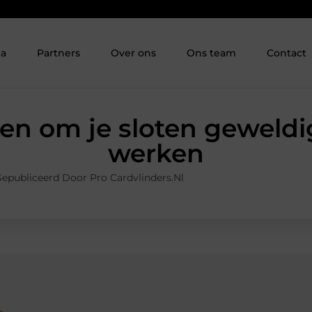
ia
Partners
Over ons
Ons team
Contact
en om je sloten geweldig
werken
epubliceerd Door Pro Cardvlinders.nl