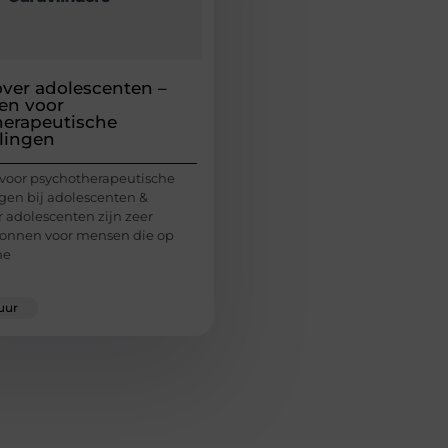
ver adolescenten –
en voor
erapeutische
lingen
voor psychotherapeutische
en bij adolescenten &
 adolescenten zijn zeer
bronnen voor mensen die op
he
uur