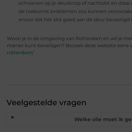
schroeven op je deurknop of nachtslot en draai 
de toekomst problemen zou kunnen veroorzaken, 
ervoor dat het slot goed aan de deur bevestigd i
Woon je in de omgeving van Rotterdam en wil je meer
manier kunt beveiligen? Bezoek deze website eens v
rotterdam/
Veelgestelde vragen
Welke olie moet ik g