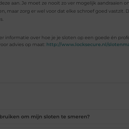
deze aan. Je moet ze nooit zo ver mogelijk aandraaien o
maar zorg er wel voor dat elke schroef goed vastzit. D
s.
 informatie over hoe je je sloten op een goede én prof
oor advies op maat:
http://www.locksecure.nl/slotenm
ebruiken om mijn sloten te smeren?