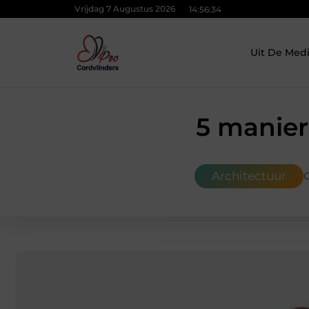
Vrijdag 7 Augustus 2026
14:56:35
Uit De Med
5 manier
Architectuur
G