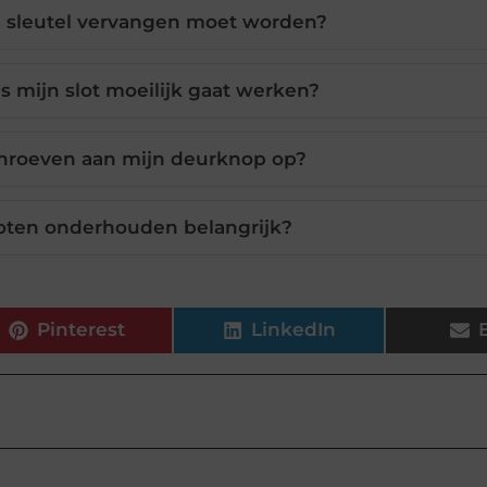
n sleutel vervangen moet worden?
s mijn slot moeilijk gaat werken?
schroeven aan mijn deurknop op?
loten onderhouden belangrijk?
Pinterest
LinkedIn