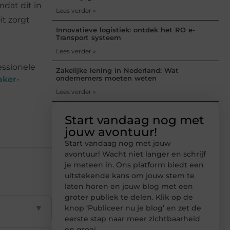
mdat dit in
Lees verder »
it zorgt
Innovatieve logistiek: ontdek het RO e-
Transport systeem
Lees verder »
essionele
Zakelijke lening in Nederland: Wat
ondernemers moeten weten
aker-
Lees verder »
Start vandaag nog met
jouw avontuur!
Start vandaag nog met jouw
avontuur! Wacht niet langer en schrijf
je meteen in. Ons platform biedt een
uitstekende kans om jouw stem te
laten horen en jouw blog met een
groter publiek te delen. Klik op de
▼
knop ‘Publiceer nu je blog’ en zet de
eerste stap naar meer zichtbaarheid
en groei.