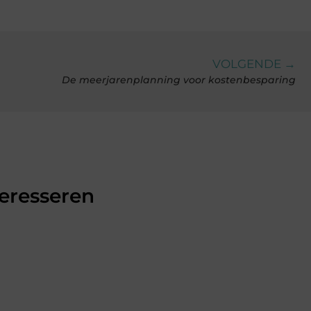
VOLGENDE →
De meerjarenplanning voor kostenbesparing
teresseren