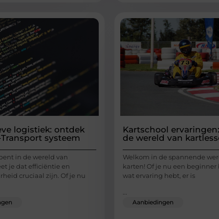
ve logistiek: ontdek
Kartschool ervaringen
-Transport systeem
de wereld van kartles
f bent in de wereld van
Welkom in de spannende wer
et je dat efficiëntie en
karten! Of je nu een beginner 
eid cruciaal zijn. Of je nu
wat ervaring hebt, er is
...
ngen
Aanbiedingen