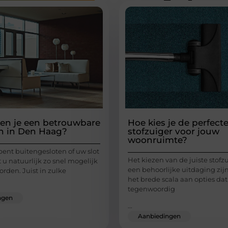
en je een betrouwbare
Hoe kies je de perfect
h in Den Haag?
stofzuiger voor jouw
woonruimte?
ent buitengesloten of uw slot
Het kiezen van de juiste stofz
lt u natuurlijk zo snel mogelijk
een behoorlijke uitdaging zijn
rden. Juist in zulke
het brede scala aan opties dat
tegenwoordig
ngen
...
Aanbiedingen