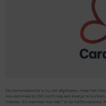
De zomervakantie is nu net afgelopen, maar het mooi 
nou eenmaal zo. Om toch nog een beetje te kunnen pr
trekken. En wanneer kan dat? In de herfstvakantie. N