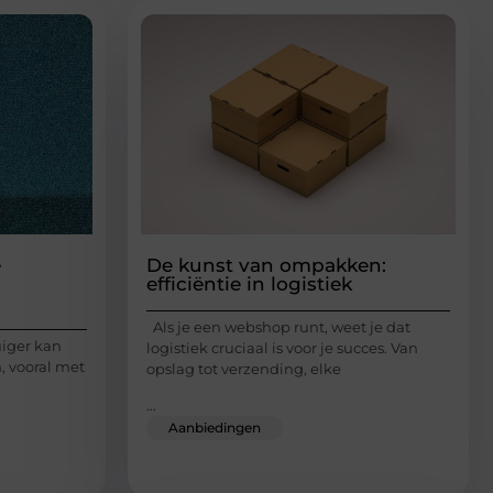
e
De kunst van ompakken:
efficiëntie in logistiek
Als je een webshop runt, weet je dat
uiger kan
logistiek cruciaal is voor je succes. Van
, vooral met
opslag tot verzending, elke
...
Aanbiedingen