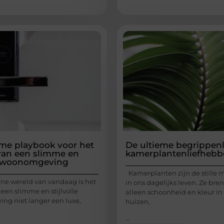
eme playbook voor het
De ultieme begrippenli
van een slimme en
kamerplantenliefhebb
le woonomgeving
Kamerplanten zijn de stille 
ne wereld van vandaag is het
in ons dagelijks leven. Ze bre
een slimme en stijlvolle
alleen schoonheid en kleur in
g niet langer een luxe,
huizen,
...