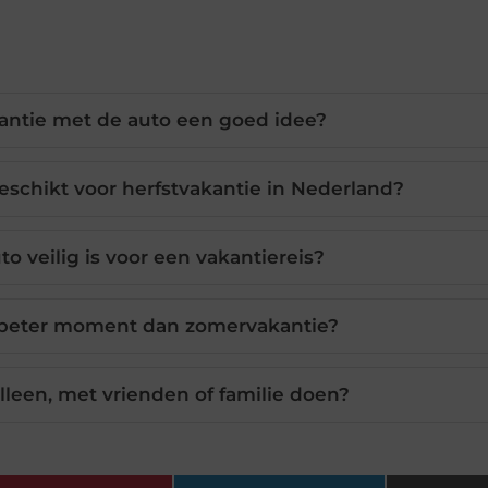
antie met de auto een goed idee?
schikt voor herfstvakantie in Nederland?
to veilig is voor een vakantiereis?
n beter moment dan zomervakantie?
alleen, met vrienden of familie doen?