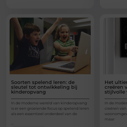
Soorten spelend leren: de
Het ulti
sleutel tot ontwikkeling bij
creëren 
kinderopvang
stijlvol
In de moderne wereld van kinderopvang
In de moder
is er een groeiende focus op spelend leren
creëren van 
als een essentieel onderdeel van de
woonomgevin
maar
...