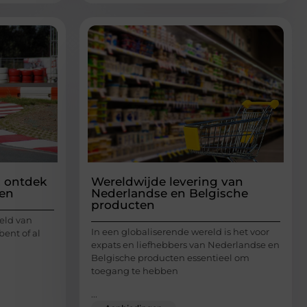
: ontdek
Wereldwijde levering van
sen
Nederlandse en Belgische
producten
eld van
In een globaliserende wereld is het voor
bent of al
expats en liefhebbers van Nederlandse en
Belgische producten essentieel om
toegang te hebben
...