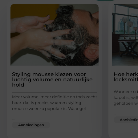
Styling mousse kiezen voor
Hoe herk
luchtig volume en natuurlijke
locksmit
hold
Wanneer u b
Meer volume, meer definitie en toch zacht
kapot is, wi
haar: dat is precies waarom styling
geholpen wo
mousse weer zo populair is. Waar gel
...
...
Aanbiedi
Aanbiedingen