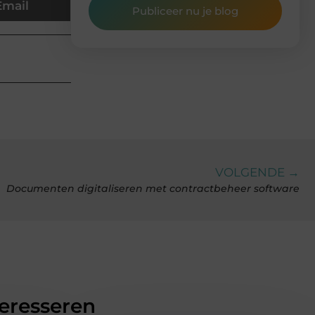
Email
Publiceer nu je blog
VOLGENDE →
Documenten digitaliseren met contractbeheer software
teresseren