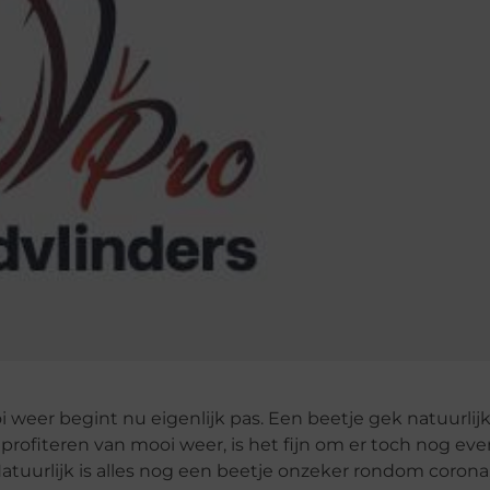
weer begint nu eigenlijk pas. Een beetje gek natuurlijk,
ofiteren van mooi weer, is het fijn om er toch nog even
atuurlijk is alles nog een beetje onzeker rondom coron