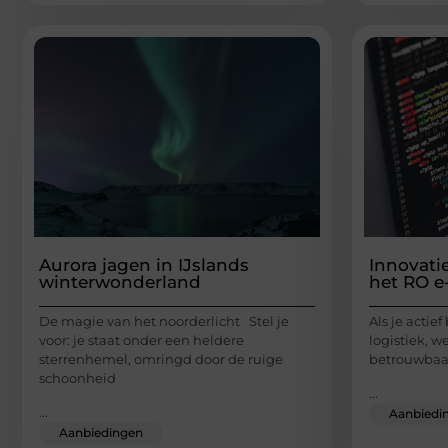
Aurora jagen in IJslands
Innovatie
winterwonderland
het RO e
De magie van het noorderlicht Stel je
Als je actie
voor: je staat onder een heldere
logistiek, we
sterrenhemel, omringd door de ruige
betrouwbaarh
schoonheid
...
...
Aanbiedi
Aanbiedingen