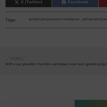
X (Twitter)
Facebook
achteruitrijcamera installeren
,
achteruitrijca
Tags:
← VORIG
Wilt u uw gouden munten verkopen voor een goede prijs
Gerelatee