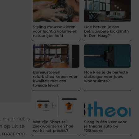
Styling mousse kiezen
Hoe herken je een
voor luchtig volume en
betrouwbare locksmith
natuurlijke hold
in Den Haag?
Bureaustoelen
Hoe kies je de perfecte
refurbished kopen voor
stofzuiger voor jouw
kwaliteit met een
woonruimte?
tweede leven
 maar het is
Wat zijn Short-tail
Slaag in één keer voor
 op uit te
zoekwoorden en hoe
je theorie auto bij
werkt het precies?
123theorie
a, maar een