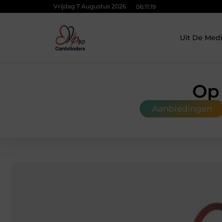
Vrijdag 7 Augustus 2026
06:11:20
Uit De Med
Op 
Aanbiedingen