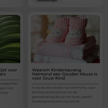
Aanbiedingen
jst voor
Waarom Kinderopvang
ers
Helmond een Gouden Keuze is
voor Jouw Kind
metgezellen
In de drukke straten van Helmond, waar
ngen niet
families samenkomen en de
 onze
gemeenschap bruist van leven, speelt
kinderopvang een cruciale rol