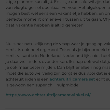
tripje plannen kan altijd. En als je dan safe wil zijn,
van vliegtuigen of openbaar vervoer. Het afgelopen 
mogen best wel eens een vakantietje hebben. En omd
perfecte moment om er even tussen uit te gaan. Of je 
gaat, vakantie hebben is altijd genieten.
Nu is het natuurlijk nog de vraag waar je graag op va
herfst is ook heel erg mooi. Zeker als je bijvoorbeeld
herfstvakantie in Nederland. Nederland lijkt niet heel
je daar wel anders over denken. Ik snap ook wel dat 
je ook maar beter mijden. Dan blijft er alleen nog m
moet die auto wel veilig zijn, zorgt er dus voor dat je
achteruit rijden is een
achteruitrijcamera set
echt su
is gewoon een super chill hulpmiddel.
https://www.achteruitrijcamerawinkel.nl/