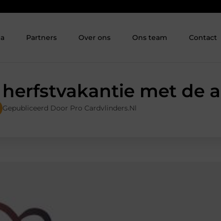
ia
Partners
Over ons
Ons team
Contact
herfstvakantie met de 
Gepubliceerd Door Pro Cardvlinders.nl