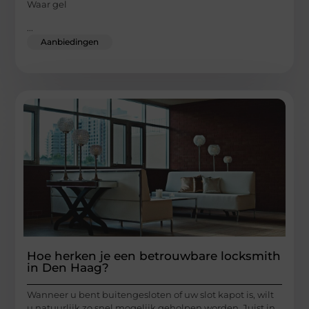
Waar gel
...
Aanbiedingen
Hoe herken je een betrouwbare locksmith
in Den Haag?
Wanneer u bent buitengesloten of uw slot kapot is, wilt
u natuurlijk zo snel mogelijk geholpen worden. Juist in