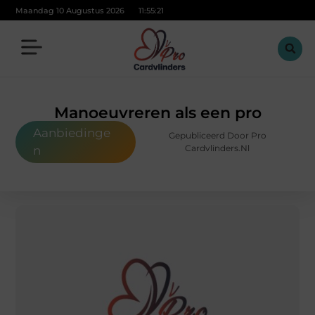
Maandag 10 Augustus 2026
11:55:23
Manoeuvreren als een pro
Aanbiedinge
Gepubliceerd Door Pro
Cardvlinders.nl
n