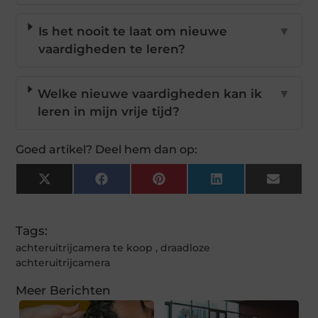
Is het nooit te laat om nieuwe
▼
vaardigheden te leren?
Welke nieuwe vaardigheden kan ik
▼
leren in mijn vrije tijd?
Goed artikel? Deel hem dan op:
X
Facebook
Pinterest
LinkedIn
Email
(Twitter)
Tags:
achteruitrijcamera te koop
,
draadloze
achteruitrijcamera
Meer Berichten