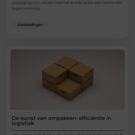
uitdaging zijn, vooral met het brede scala aan opties dat
tegenwoordig
...
Aanbiedingen
De kunst van ompakken: efficiëntie in
logistiek
Als je een webshop runt, weet je dat logistiek cruciaal is