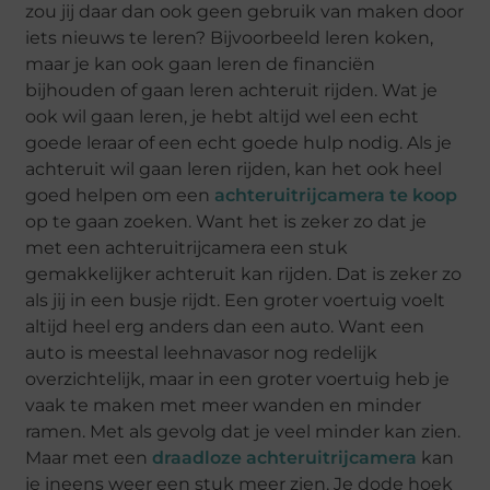
zou jij daar dan ook geen gebruik van maken door
iets nieuws te leren? Bijvoorbeeld leren koken,
maar je kan ook gaan leren de financiën
bijhouden of gaan leren achteruit rijden. Wat je
ook wil gaan leren, je hebt altijd wel een echt
goede leraar of een echt goede hulp nodig. Als je
achteruit wil gaan leren rijden, kan het ook heel
goed helpen om een
achteruitrijcamera te koop
op te gaan zoeken. Want het is zeker zo dat je
met een achteruitrijcamera een stuk
gemakkelijker achteruit kan rijden. Dat is zeker zo
als jij in een busje rijdt. Een groter voertuig voelt
altijd heel erg anders dan een auto. Want een
auto is meestal leehnavasor nog redelijk
overzichtelijk, maar in een groter voertuig heb je
vaak te maken met meer wanden en minder
ramen. Met als gevolg dat je veel minder kan zien.
Maar met een
draadloze achteruitrijcamera
kan
je ineens weer een stuk meer zien. Je dode hoek