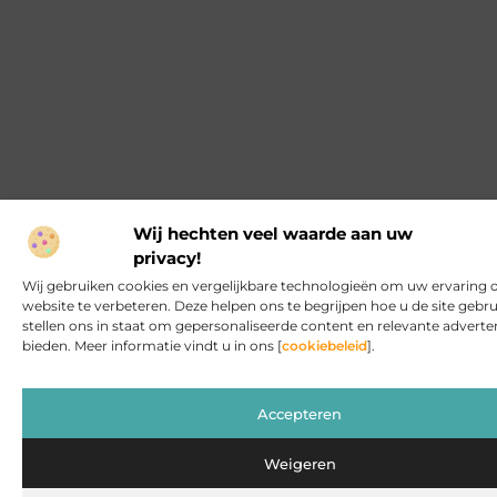
Wij hechten veel waarde aan uw
privacy!
Wij gebruiken cookies en vergelijkbare technologieën om uw ervaring 
website te verbeteren. Deze helpen ons te begrijpen hoe u de site gebru
stellen ons in staat om gepersonaliseerde content en relevante adverten
bieden. Meer informatie vindt u in ons [
cookiebeleid
].
Accepteren
Weigeren