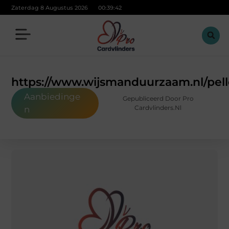
Zaterdag 8 Augustus 2026
00:39:43
https://www.wijsmanduurzaam.nl/pelle
Aanbiedinge
Gepubliceerd Door Pro
Cardvlinders.nl
n