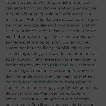
fasion vervuilende kledingindustrie, denk aan
vervuilde lucht doordat we met z’n allen zo graag
met het vliegtuig op vakantie willen en ga zo
maar door. Het is tijd dat wij mensen onder ogen
zien hoe we onze planeet kapot maken met z’n
allen, voordat het echt te laat is. Dat moeten we
niet hebben, want eigenlijk is onze wereld best
een fijne plek om op te leven. Om er voor te
zorgen dat het een fijne plek blijft, zijn er een
aantal dingen die jij als individu kan doen om dat
zo te houden. Het allereerste wat je kan doen, is
het installeren van een
pellet boiler
. Dat is een
veel zuinigere manier om water op te warmen
dan met andere bronnen van warmte. Met een
pellet cv ketel met boiler
in huis zorg jij goed
voor het klimaat en zorg jij tegelijk ook goed voor
de portemonnee. Want een pellet boiler is
namelijk een stuk zuiniger dan een normale
boiler op gas. Ben jij er al van overtuigd dat een