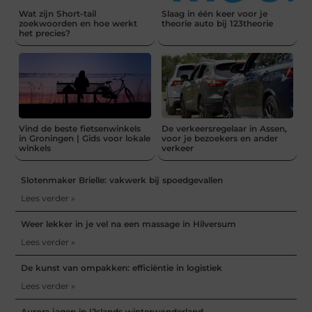
Wat zijn Short-tail
Slaag in één keer voor je
zoekwoorden en hoe werkt
theorie auto bij 123theorie
het precies?
Vind de beste fietsenwinkels
De verkeersregelaar in Assen,
in Groningen | Gids voor lokale
voor je bezoekers en ander
winkels
verkeer
Slotenmaker Brielle: vakwerk bij spoedgevallen
Lees verder »
Weer lekker in je vel na een massage in Hilversum
Lees verder »
De kunst van ompakken: efficiëntie in logistiek
Lees verder »
Aurora jagen in IJslands winterwonderland