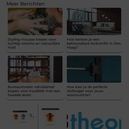
Meer Berichten
Styling mousse kiezen voor
Hoe herken je een
luchtig volume en natuurlijke
betrouwbare locksmith in Den
hold
Haag?
Bureaustoelen refurbished
Hoe kies je de perfecte
kopen voor kwaliteit met een
stofzuiger voor jouw
tweede leven
woonruimte?