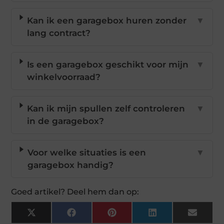
Kan ik een garagebox huren zonder
▼
lang contract?
Is een garagebox geschikt voor mijn
▼
winkelvoorraad?
Kan ik mijn spullen zelf controleren
▼
in de garagebox?
Voor welke situaties is een
▼
garagebox handig?
Goed artikel? Deel hem dan op:
X
Facebook
Pinterest
LinkedIn
Email