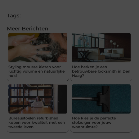
(Twitter)
Tags:
Meer Berichten
Styling mousse kiezen voor
Hoe herken je een
luchtig volume en natuurlijke
betrouwbare locksmith in Den
hold
Haag?
Bureaustoelen refurbished
Hoe kies je de perfecte
kopen voor kwaliteit met een
stofzuiger voor jouw
tweede leven
woonruimte?