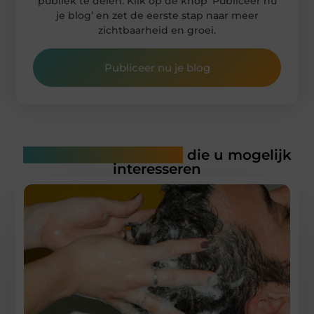
publiek te delen. Klik op de knop ‘Publiceer nu
je blog’ en zet de eerste stap naar meer
zichtbaarheid en groei.
Publiceer nu je blog
Gerelateerde artikelen
die u mogelijk
interesseren